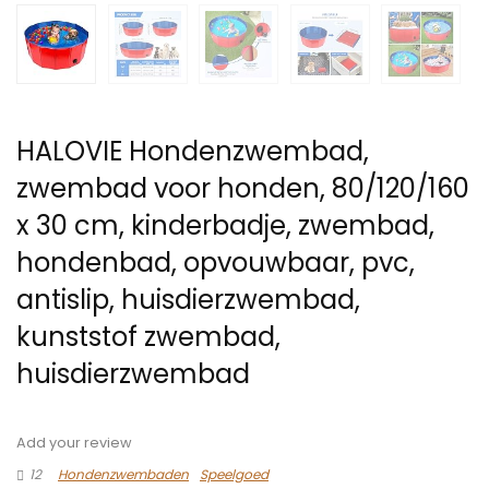
HALOVIE Hondenzwembad,
zwembad voor honden, 80/120/160
x 30 cm, kinderbadje, zwembad,
hondenbad, opvouwbaar, pvc,
antislip, huisdierzwembad,
kunststof zwembad,
huisdierzwembad
Add your review
12
Hondenzwembaden
Speelgoed