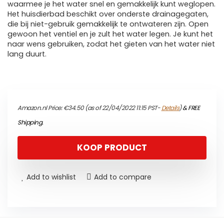
waarmee je het water snel en gemakkelijk kunt weglopen.
Het huisdierbad beschikt over onderste drainagegaten,
die bij niet-gebruik gemakkelijk te ontwateren zijn. Open
gewoon het ventiel en je zult het water legen. Je kunt het
naar wens gebruiken, zodat het gieten van het water niet
lang duurt.
Amazon.nl Price:
€
34.50
(as of 22/04/2022 11:15 PST-
Details
)
&
FREE
Shipping
.
KOOP PRODUCT
Add to wishlist
Add to compare