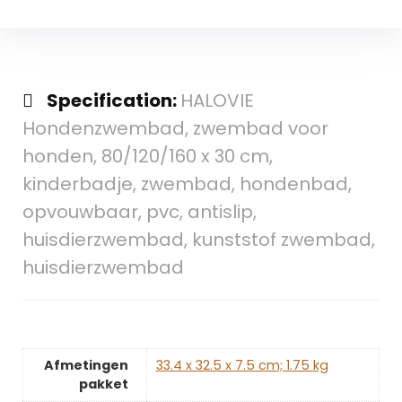
Specification:
HALOVIE
Hondenzwembad, zwembad voor
honden, 80/120/160 x 30 cm,
kinderbadje, zwembad, hondenbad,
opvouwbaar, pvc, antislip,
huisdierzwembad, kunststof zwembad,
huisdierzwembad
Afmetingen
‎33.4 x 32.5 x 7.5 cm; 1.75 kg
pakket