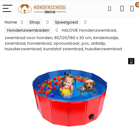
0
Home
Shop
Speelgoed
Hondenzwembaden
HALOVIE Hondenzwembad,
zwembad voor honden, 80/120/160 x 30 cm, kinderbadje,
zwembad, hondenbad, opvouwbaar, pvc, antislip,
huisdierzwembad, kunststof zwembad, huisdierzwembad