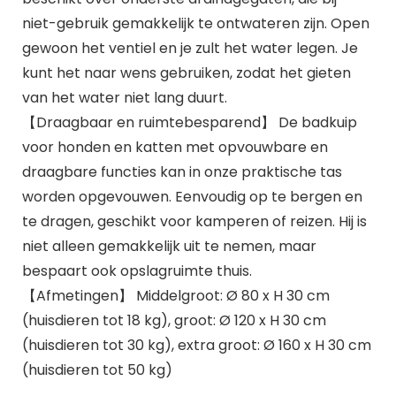
niet-gebruik gemakkelijk te ontwateren zijn. Open
gewoon het ventiel en je zult het water legen. Je
kunt het naar wens gebruiken, zodat het gieten
van het water niet lang duurt.
【Draagbaar en ruimtebesparend】 De badkuip
voor honden en katten met opvouwbare en
draagbare functies kan in onze praktische tas
worden opgevouwen. Eenvoudig op te bergen en
te dragen, geschikt voor kamperen of reizen. Hij is
niet alleen gemakkelijk uit te nemen, maar
bespaart ook opslagruimte thuis.
【Afmetingen】 Middelgroot: Ø 80 x H 30 cm
(huisdieren tot 18 kg), groot: Ø 120 x H 30 cm
(huisdieren tot 30 kg), extra groot: Ø 160 x H 30 cm
(huisdieren tot 50 kg)