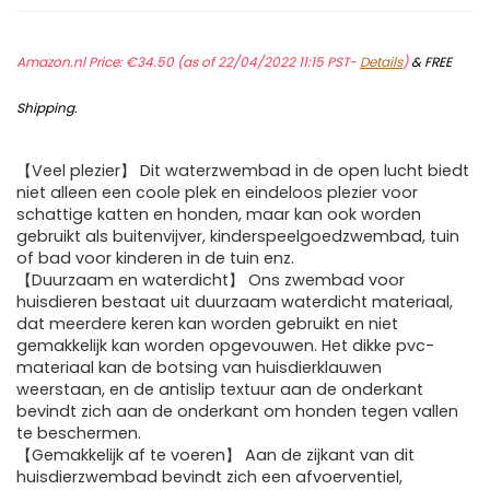
Amazon.nl Price:
€
34.50
(as of 22/04/2022 11:15 PST-
Details
)
&
FREE
Shipping
.
【Veel plezier】 Dit waterzwembad in de open lucht biedt
niet alleen een coole plek en eindeloos plezier voor
schattige katten en honden, maar kan ook worden
gebruikt als buitenvijver, kinderspeelgoedzwembad, tuin
of bad voor kinderen in de tuin enz.
【Duurzaam en waterdicht】 Ons zwembad voor
huisdieren bestaat uit duurzaam waterdicht materiaal,
dat meerdere keren kan worden gebruikt en niet
gemakkelijk kan worden opgevouwen. Het dikke pvc-
materiaal kan de botsing van huisdierklauwen
weerstaan, en de antislip textuur aan de onderkant
bevindt zich aan de onderkant om honden tegen vallen
te beschermen.
【Gemakkelijk af te voeren】 Aan de zijkant van dit
huisdierzwembad bevindt zich een afvoerventiel,