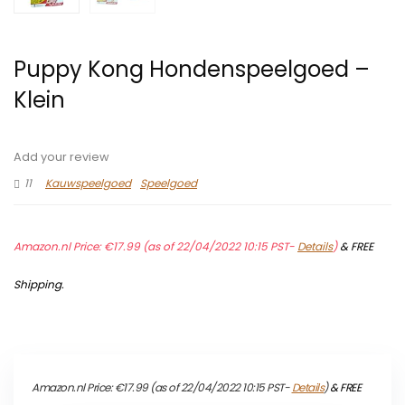
Puppy Kong Hondenspeelgoed –
Klein
Add your review
11
Kauwspeelgoed
Speelgoed
Amazon.nl Price:
€
17.99
(as of 22/04/2022 10:15 PST-
Details
)
&
FREE
Shipping
.
Amazon.nl Price:
€
17.99
(as of 22/04/2022 10:15 PST-
Details
)
&
FREE