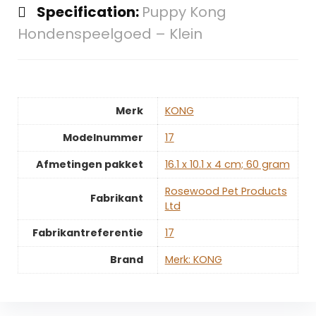
Specification:
Puppy Kong
Hondenspeelgoed – Klein
Merk
‎KONG
Modelnummer
‎17
Afmetingen pakket
‎16.1 x 10.1 x 4 cm; 60 gram
‎Rosewood Pet Products
Fabrikant
Ltd
Fabrikantreferentie
‎17
Brand
Merk: KONG