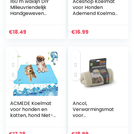
160 m waxlijn DIY
Aceshop Koelmat
Milieuvriendelijk
voor Honden
Handgeweven
Ademend Koelmat
touw Ketting
voor Huisdieren
Gewaxt katoenen
Niet-giftig Ljszijde
koord Draad
Zelfkoelende
€
18.49
€
16.99
Katoenen draad 1
Huisdiermat Pad
mm(zwart)
Warmtedrukmat
Zomerkoelmat
voor Honden en
Katten Koel
Houden (97 x 67
cm/38.2″x 26.4″, L)
ACMEDE Koelmat
Ancol,
voor honden en
Verwarmingsmat
katten, hond Niet-
voor
giftig Draagbaar
honden-/kattenbe
Opvouwbaar,
d, zelfverwarmend
wasbaar,