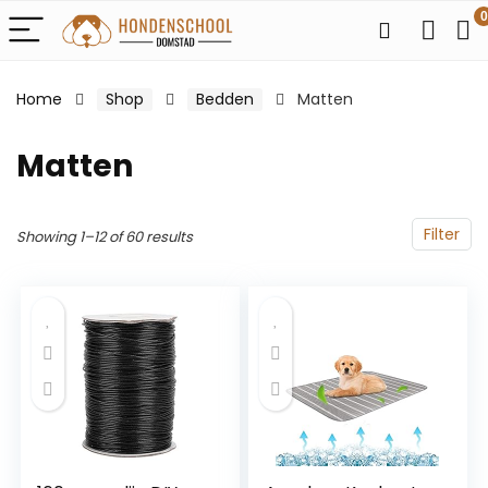
0
Home
Shop
Bedden
Matten
Matten
Filter
Showing 1–12 of 60 results