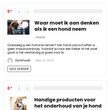
0
Waar moet ik aan denken
als ik een hond neem
Hond
Overweeg jij een hond te nemen? Een hond aanschaffen is
geen impulsaankoop. Voordat je naar een fokker of het asiel
gaat is het verstandig je goed voor te ...
Stylishweb
May 16, 2023
LEES VERDER
0
Handige producten voor
het onderhoud van je hond