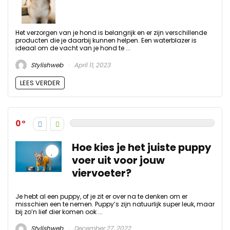
Het verzorgen van je hond is belangrijk en er zijn verschillende
producten die je daarbij kunnen helpen. Een waterblazer is
ideaal om de vacht van je hond te ...
Stylishweb
April 11, 2023
LEES VERDER
0
Hoe kies je het juiste puppy
voer uit voor jouw
viervoeter?
Je hebt al een puppy, of je zit er over na te denken om er
misschien een te nemen. Puppy’s zijn natuurlijk super leuk, maar
bij zo’n lief dier komen ook ...
Stylishweb
December 27, 2022