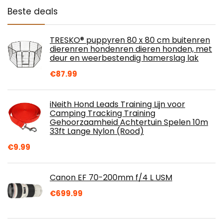
Beste deals
TRESKO® puppyren 80 x 80 cm buitenren
dierenren hondenren dieren honden, met
deur en weerbestendig hamerslag lak
€
87.99
iNeith Hond Leads Training Lijn voor
Camping Tracking Training
Gehoorzaamheid Achtertuin Spelen 10m
33ft Lange Nylon (Rood)
€
9.99
Canon EF 70-200mm f/4 L USM
€
699.99