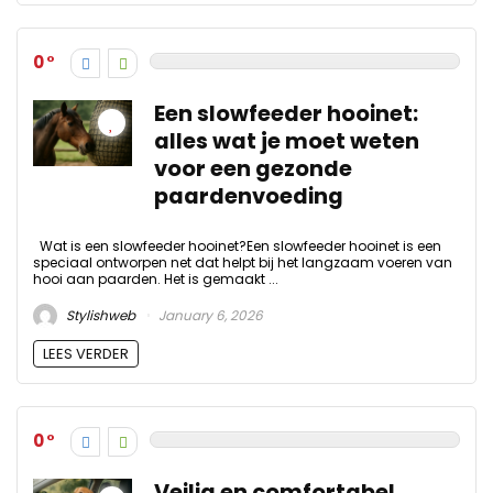
0
Een slowfeeder hooinet:
alles wat je moet weten
voor een gezonde
paardenvoeding
Wat is een slowfeeder hooinet?Een slowfeeder hooinet is een
speciaal ontworpen net dat helpt bij het langzaam voeren van
hooi aan paarden. Het is gemaakt ...
Stylishweb
January 6, 2026
LEES VERDER
0
Veilig en comfortabel