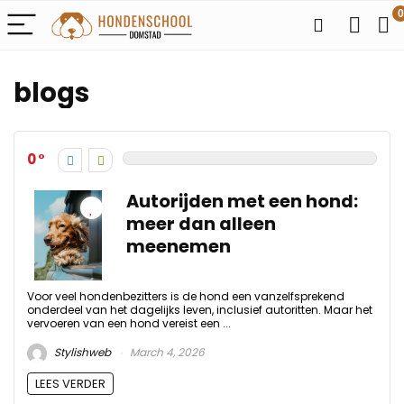
0
blogs
0
Autorijden met een hond:
meer dan alleen
meenemen
Voor veel hondenbezitters is de hond een vanzelfsprekend
onderdeel van het dagelijks leven, inclusief autoritten. Maar het
vervoeren van een hond vereist een ...
Stylishweb
March 4, 2026
LEES VERDER