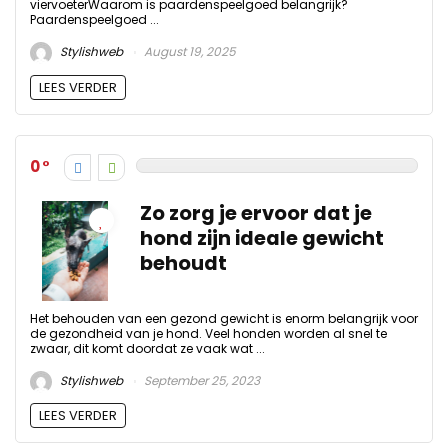
viervoeterWaarom is paardenspeelgoed belangrijk?
Paardenspeelgoed ...
Stylishweb
August 19, 2025
LEES VERDER
0
Zo zorg je ervoor dat je
hond zijn ideale gewicht
behoudt
Het behouden van een gezond gewicht is enorm belangrijk voor
de gezondheid van je hond. Veel honden worden al snel te
zwaar, dit komt doordat ze vaak wat ...
Stylishweb
September 25, 2023
LEES VERDER