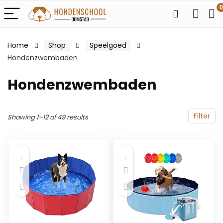
0
Home
Shop
Speelgoed
Hondenzwembaden
Hondenzwembaden
Filter
Showing 1–12 of 49 results