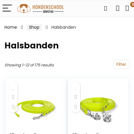
0
Home
Shop
Halsbanden
Halsbanden
Filter
Showing 1–12 of 175 results