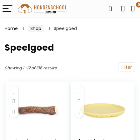
0
Home
Shop
Speelgoed
Speelgoed
Filter
Showing 1–12 of 136 results