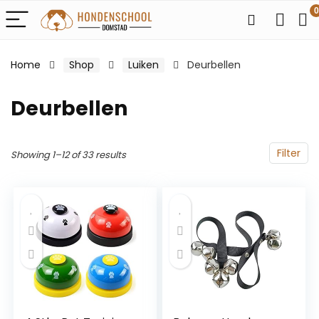
0
Home
Shop
Luiken
Deurbellen
Deurbellen
Filter
Showing 1–12 of 33 results