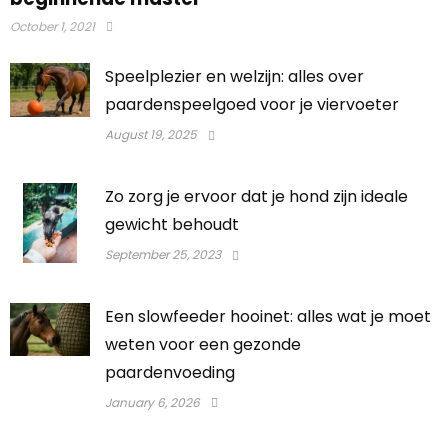
October 1, 2021
Speelplezier en welzijn: alles over
paardenspeelgoed voor je viervoeter
August 19, 2025
Zo zorg je ervoor dat je hond zijn ideale
gewicht behoudt
September 25, 2023
Een slowfeeder hooinet: alles wat je moet
weten voor een gezonde
paardenvoeding
January 6, 2026