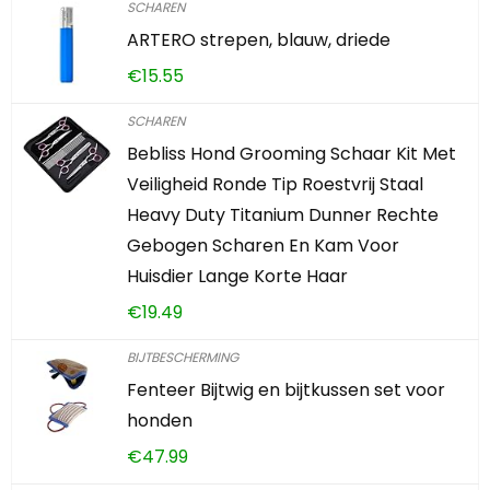
SCHAREN
ARTERO strepen, blauw, driede
€
15.55
SCHAREN
Bebliss Hond Grooming Schaar Kit Met
Veiligheid Ronde Tip Roestvrij Staal
Heavy Duty Titanium Dunner Rechte
Gebogen Scharen En Kam Voor
Huisdier Lange Korte Haar
€
19.49
BIJTBESCHERMING
Fenteer Bijtwig en bijtkussen set voor
honden
€
47.99