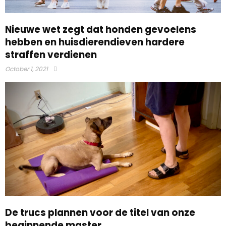
Nieuwe wet zegt dat honden gevoelens
hebben en huisdierendieven hardere
straffen verdienen
October 1, 2021
De trucs plannen voor de titel van onze
beginnende master