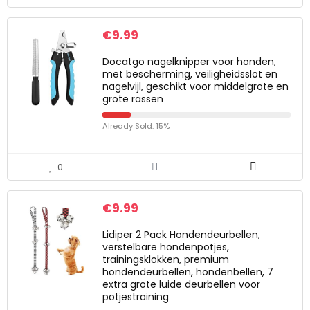
€
9.99
Docatgo nagelknipper voor honden,
met bescherming, veiligheidsslot en
nagelvijl, geschikt voor middelgrote en
grote rassen
Already Sold: 15%
0
€
9.99
Lidiper 2 Pack Hondendeurbellen,
verstelbare hondenpotjes,
trainingsklokken, premium
hondendeurbellen, hondenbellen, 7
extra grote luide deurbellen voor
potjestraining