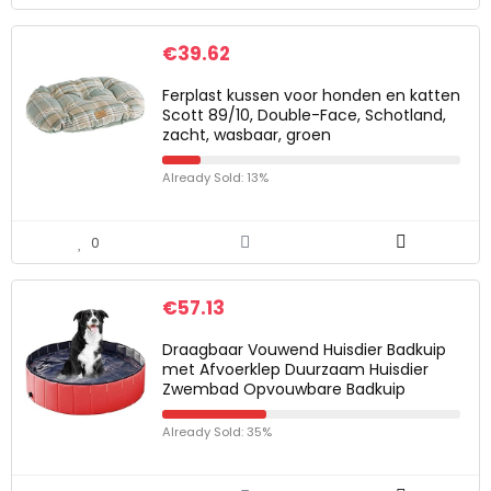
€
39.62
Ferplast kussen voor honden en katten
Scott 89/10, Double-Face, Schotland,
zacht, wasbaar, groen
Already Sold: 13%
0
€
57.13
Draagbaar Vouwend Huisdier Badkuip
met Afvoerklep Duurzaam Huisdier
Zwembad Opvouwbare Badkuip
Already Sold: 35%