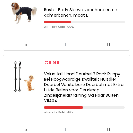
Buster Body Sleeve voor honden en
achterbenen, maat L
Already Sold: 33%
0
€
11.99
ValueHall Hond Deurbel 2 Pack Puppy
Bel Hoogwaardige Kwaliteit Huisdier
Deurbel Verstelbare Deurbel met Extra
Luide Bellen voor Deurknop
Zindelijkheidstraining Ga Naar Buiten
V11A04
Already Sold: 48%
0