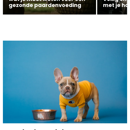
gezonde paardenvoeding
met je ho