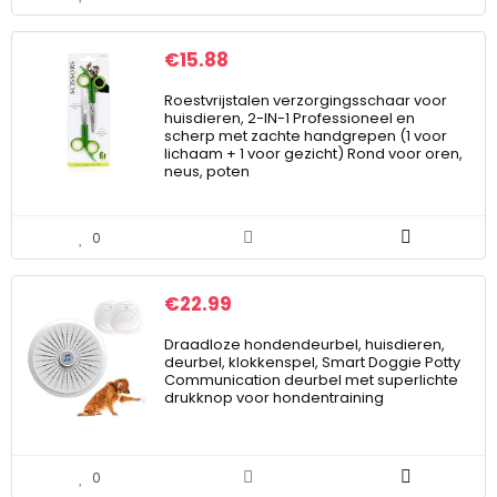
€
15.88
Roestvrijstalen verzorgingsschaar voor
huisdieren, 2-IN-1 Professioneel en
scherp met zachte handgrepen (1 voor
lichaam + 1 voor gezicht) Rond voor oren,
neus, poten
0
€
22.99
Draadloze hondendeurbel, huisdieren,
deurbel, klokkenspel, Smart Doggie Potty
Communication deurbel met superlichte
drukknop voor hondentraining
0