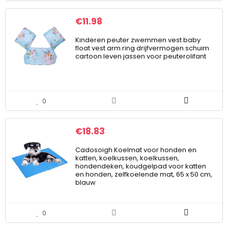
€
11.98
Kinderen peuter zwemmen vest baby
float vest arm ring drijfvermogen schuim
cartoon leven jassen voor peuterolifant
0
€
18.83
Cadosoigh Koelmat voor honden en
katten, koelkussen, koelkussen,
hondendeken, koudgelpad voor katten
en honden, zelfkoelende mat, 65 x 50 cm,
blauw
0