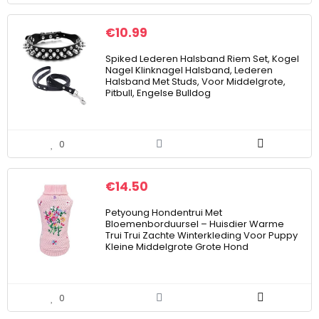
€
10.99
Spiked Lederen Halsband Riem Set, Kogel
Nagel Klinknagel Halsband, Lederen
Halsband Met Studs, Voor Middelgrote,
Pitbull, Engelse Bulldog
0
€
14.50
Petyoung Hondentrui Met
Bloemenborduursel – Huisdier Warme
Trui Trui Zachte Winterkleding Voor Puppy
Kleine Middelgrote Grote Hond
0