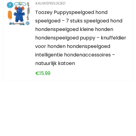
KAUWSPEELGOED
Toozey Puppyspeelgoed hond
speelgoed – 7 stuks speelgoed hond
hondenspeelgoed kleine honden
hondenspeelgoed puppy – knuffeldier
voor honden hondenspeelgoed
intelligentie hondenaccessoires –
natuurlijk katoen
€
15.99
Iets interessants
gevonden?