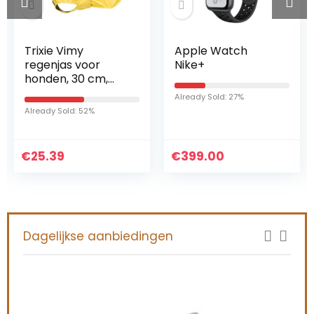
Trixie Vimy
Apple Watch
regenjas voor
Nike+
honden, 30 cm,
maat XS, geel
Already Sold: 27%
Already Sold: 52%
€
25.39
€
399.00
Dagelijkse aanbiedingen