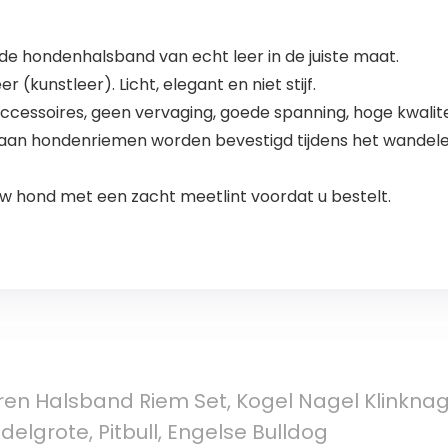
e hondenhalsband van echt leer in de juiste maat.
kunstleer). Licht, elegant en niet stijf.
cessoires, geen vervaging, goede spanning, hoge kwalite
aan hondenriemen worden bevestigd tijdens het wandele
 hond met een zacht meetlint voordat u bestelt.
ren Halsband Riem Set, Kogel Nagel Klinkna
elgrote, Pitbull, Engelse Bulldog