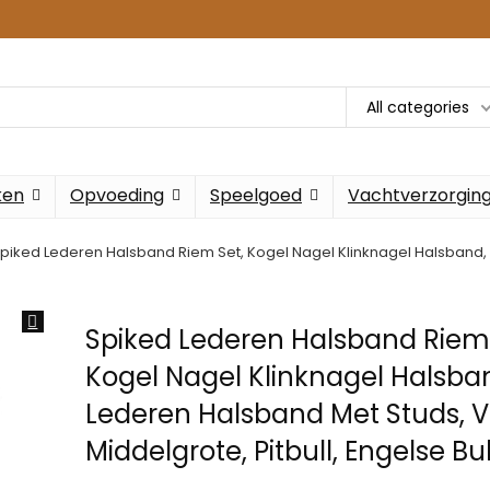
All categories
ken
Opvoeding
Speelgoed
Vachtverzorgin
piked Lederen Halsband Riem Set, Kogel Nagel Klinknagel Halsband, L
Spiked Lederen Halsband Riem 
Kogel Nagel Klinknagel Halsba
Lederen Halsband Met Studs, V
Middelgrote, Pitbull, Engelse Bu