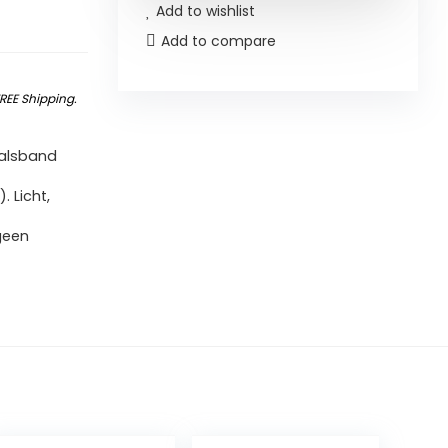
Add to wishlist
Add to compare
REE Shipping
.
halsband
 Licht,
geen