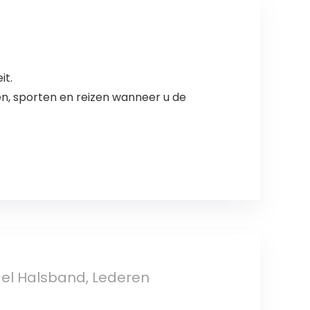
it.
n, sporten en reizen wanneer u de
gel Halsband, Lederen