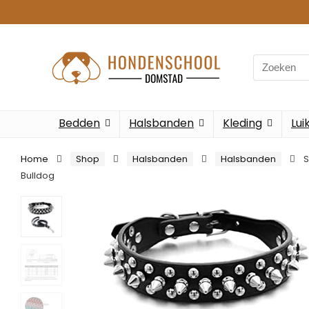
Search
for:
Bedden
Halsbanden
Kleding
Lui
Home
Shop
Halsbanden
Halsbanden
S
Bulldog