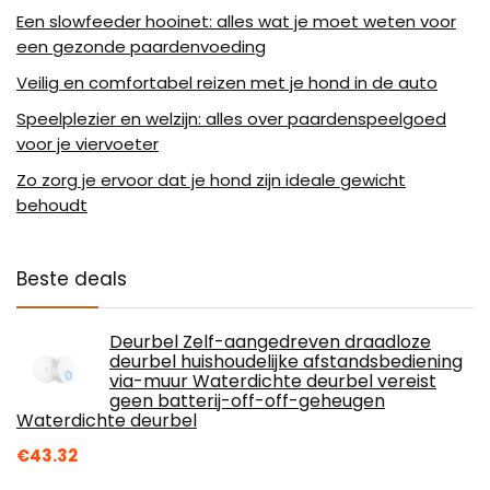
Een slowfeeder hooinet: alles wat je moet weten voor
een gezonde paardenvoeding
Veilig en comfortabel reizen met je hond in de auto
Speelplezier en welzijn: alles over paardenspeelgoed
voor je viervoeter
Zo zorg je ervoor dat je hond zijn ideale gewicht
behoudt
Beste deals
Deurbel Zelf-aangedreven draadloze
deurbel huishoudelijke afstandsbediening
via-muur Waterdichte deurbel vereist
geen batterij-off-off-geheugen
Waterdichte deurbel
€
43.32