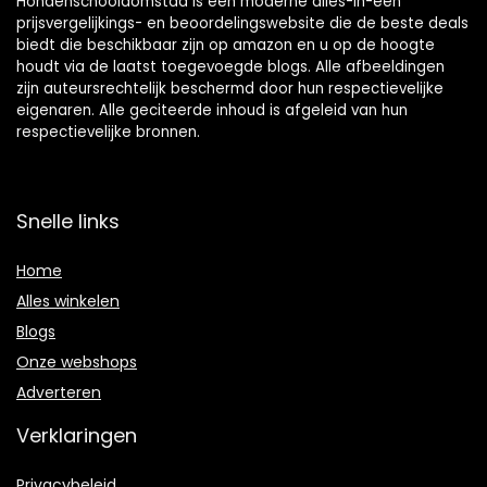
Hondenschooldomstad is een moderne alles-in-één
prijsvergelijkings- en beoordelingswebsite die de beste deals
biedt die beschikbaar zijn op amazon en u op de hoogte
houdt via de laatst toegevoegde blogs. Alle afbeeldingen
zijn auteursrechtelijk beschermd door hun respectievelijke
eigenaren. Alle geciteerde inhoud is afgeleid van hun
respectievelijke bronnen.
Snelle links
Home
Alles winkelen
Blogs
Onze webshops
Adverteren
Verklaringen
Privacybeleid