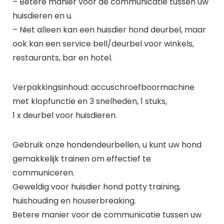
– Betere manier voor de communicatie tussen uw
huisdieren en u.
– Niet alleen kan een huisdier hond deurbel, maar
ook kan een service bell/deurbel voor winkels,
restaurants, bar en hotel.
Verpakkingsinhoud: accuschroefboormachine
met klopfunctie en 3 snelheden, 1 stuks,
1 x deurbel voor huisdieren.
Gebruik onze hondendeurbellen, u kunt uw hond
gemakkelijk trainen om effectief te
communiceren.
Geweldig voor huisdier hond potty training,
huishouding en houserbreaking.
Betere manier voor de communicatie tussen uw