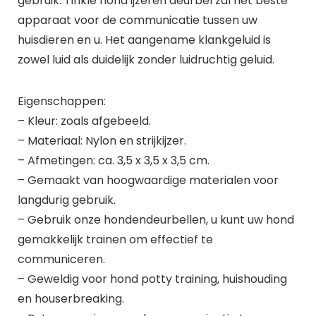
gebruik. Tinkle hond ijzeren deurbel zal het beste
apparaat voor de communicatie tussen uw
huisdieren en u. Het aangename klankgeluid is
zowel luid als duidelijk zonder luidruchtig geluid.
Eigenschappen:
– Kleur: zoals afgebeeld.
– Materiaal: Nylon en strijkijzer.
– Afmetingen: ca. 3,5 x 3,5 x 3,5 cm.
– Gemaakt van hoogwaardige materialen voor
langdurig gebruik.
– Gebruik onze hondendeurbellen, u kunt uw hond
gemakkelijk trainen om effectief te
communiceren.
– Geweldig voor hond potty training, huishouding
en houserbreaking.