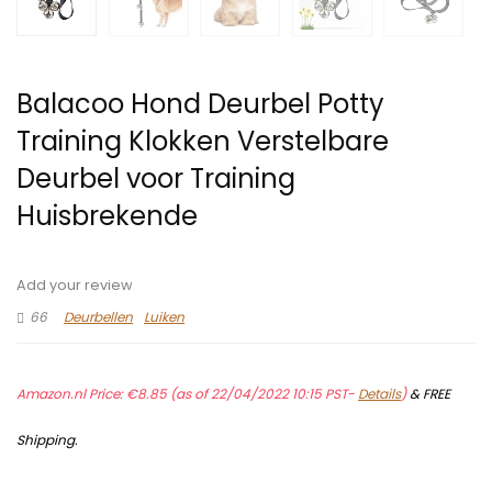
Balacoo Hond Deurbel Potty
Training Klokken Verstelbare
Deurbel voor Training
Huisbrekende
Add your review
66
Deurbellen
Luiken
Amazon.nl Price:
€
8.85
(as of 22/04/2022 10:15 PST-
Details
)
&
FREE
Shipping
.