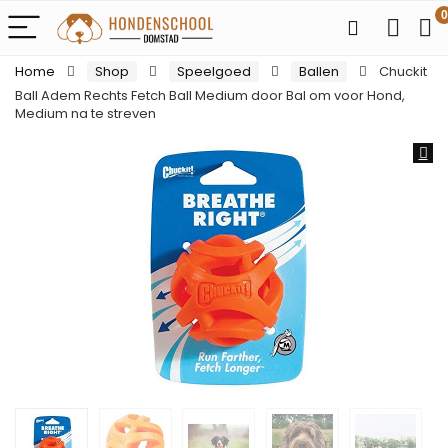
0
Home
Shop
Speelgoed
Ballen
Chuckit
Ball Adem Rechts Fetch Ball Medium door Bal om voor Hond,
Medium na te streven