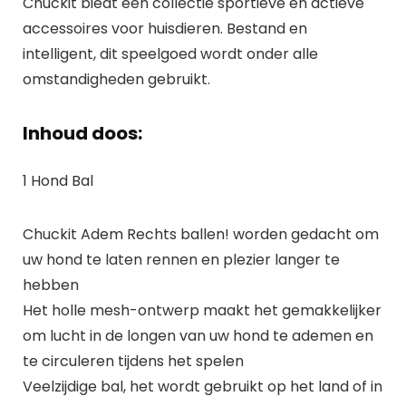
Chuckit biedt een collectie sportieve en actieve
accessoires voor huisdieren. Bestand en
intelligent, dit speelgoed wordt onder alle
omstandigheden gebruikt.
Inhoud doos:
1 Hond Bal
Chuckit Adem Rechts ballen! worden gedacht om
uw hond te laten rennen en plezier langer te
hebben
Het holle mesh-ontwerp maakt het gemakkelijker
om lucht in de longen van uw hond te ademen en
te circuleren tijdens het spelen
Veelzijdige bal, het wordt gebruikt op het land of in