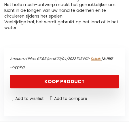
Het holle mesh-ontwerp maakt het gemakkelijker om
lucht in de longen van uw hond te ademen en te
circuleren tijdens het spelen
Veelzijdige bal, het wordt gebruikt op het land of in het
water
Amazon.nl Price:
€
7.95
(as of 22/04/2022 11:15 PST-
Details
)
&
FREE
Shipping
.
KOOP PRODUCT
Add to wishlist
Add to compare