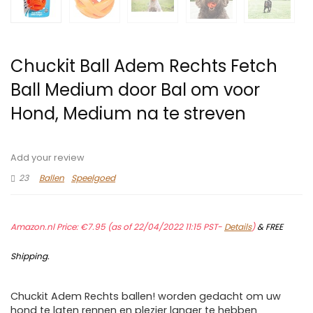
Chuckit Ball Adem Rechts Fetch
Ball Medium door Bal om voor
Hond, Medium na te streven
Add your review
23
Ballen
Speelgoed
Amazon.nl Price:
€
7.95
(as of 22/04/2022 11:15 PST-
Details
)
&
FREE
Shipping
.
Chuckit Adem Rechts ballen! worden gedacht om uw
hond te laten rennen en plezier langer te hebben