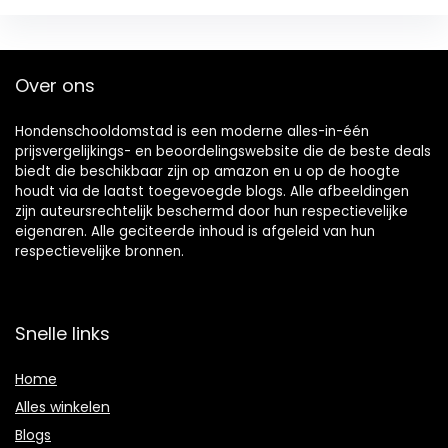
Over ons
Hondenschooldomstad is een moderne alles-in-één
prijsvergelijkings- en beoordelingswebsite die de beste deals
biedt die beschikbaar zijn op amazon en u op de hoogte
houdt via de laatst toegevoegde blogs. Alle afbeeldingen
zijn auteursrechtelijk beschermd door hun respectievelijke
eigenaren. Alle geciteerde inhoud is afgeleid van hun
respectievelijke bronnen.
Snelle links
Home
Alles winkelen
Blogs