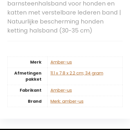
barnsteenhalsband voor honden en
katten met verstelbare lederen band |
Natuurlijke bescherming honden
ketting halsband (30-35 cm)
Merk
‎Amber-us
Afmetingen
‎11.1 x 7.8 x 2.2 cm; 34 gram
pakket
Fabrikant
‎Amber-us
Brand
Merk: amber-us