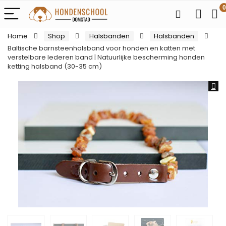
0
Home
Shop
Halsbanden
Halsbanden
Baltische barnsteenhalsband voor honden en katten met
verstelbare lederen band | Natuurlijke bescherming honden
ketting halsband (30-35 cm)