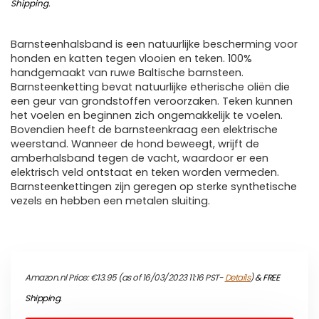
Shipping
.
Barnsteenhalsband is een natuurlijke bescherming voor
honden en katten tegen vlooien en teken. 100%
handgemaakt van ruwe Baltische barnsteen.
Barnsteenketting bevat natuurlijke etherische oliën die
een geur van grondstoffen veroorzaken. Teken kunnen
het voelen en beginnen zich ongemakkelijk te voelen.
Bovendien heeft de barnsteenkraag een elektrische
weerstand. Wanneer de hond beweegt, wrijft de
amberhalsband tegen de vacht, waardoor er een
elektrisch veld ontstaat en teken worden vermeden.
Barnsteenkettingen zijn geregen op sterke synthetische
vezels en hebben een metalen sluiting.
Amazon.nl Price:
€
13.95
(as of 16/03/2023 11:16 PST-
Details
)
&
FREE
Shipping
.