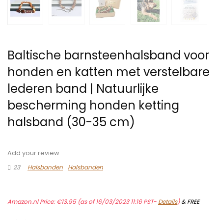
Baltische barnsteenhalsband voor
honden en katten met verstelbare
lederen band | Natuurlijke
bescherming honden ketting
halsband (30-35 cm)
Add your review
23
Halsbanden
Halsbanden
Amazon.nl Price:
€
13.95
(as of 16/03/2023 11:16 PST-
Details
)
&
FREE