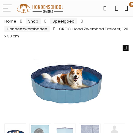
0
Home
Shop
Speelgoed
Hondenzwembaden
CROCI Hond Zwembad Explorer, 120
x 30 cm