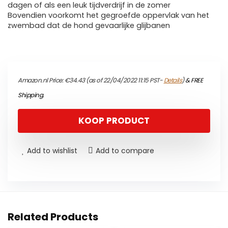
dagen of als een leuk tijdverdrijf in de zomer
Bovendien voorkomt het gegroefde oppervlak van het
zwembad dat de hond gevaarlijke glijbanen
Amazon.nl Price:
€
34.43
(as of 22/04/2022 11:15 PST-
Details
)
&
FREE
Shipping
.
KOOP PRODUCT
Add to wishlist
Add to compare
Related Products