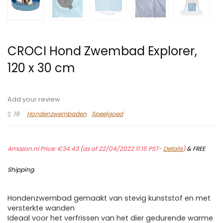
CROCI Hond Zwembad Explorer,
120 x 30 cm
Add your review
19
Hondenzwembaden
Speelgoed
Amazon.nl Price:
€
34.43
(as of 22/04/2022 11:15 PST-
Details
)
&
FREE
Shipping
.
Hondenzwembad gemaakt van stevig kunststof en met
versterkte wanden
Ideaal voor het verfrissen van het dier gedurende warme