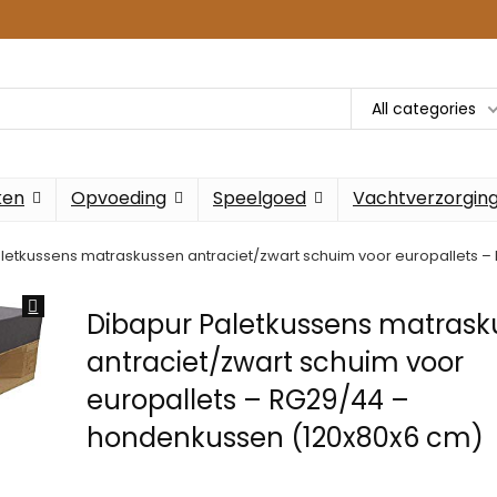
All categories
ken
Opvoeding
Speelgoed
Vachtverzorgin
letkussens matraskussen antraciet/zwart schuim voor europallets 
Dibapur Paletkussens matrask
antraciet/zwart schuim voor
europallets – RG29/44 –
hondenkussen (120x80x6 cm)