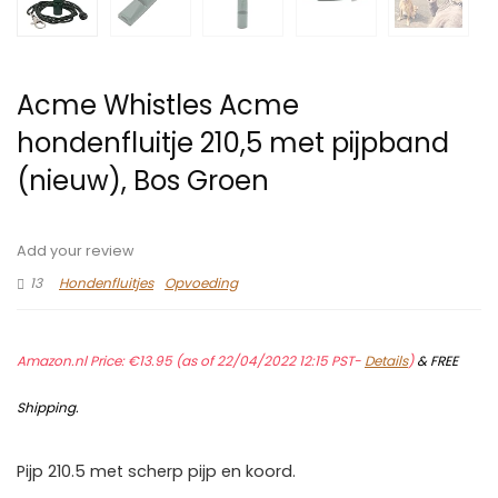
Acme Whistles Acme
hondenfluitje 210,5 met pijpband
(nieuw), Bos Groen
Add your review
13
Hondenfluitjes
Opvoeding
Amazon.nl Price:
€
13.95
(as of 22/04/2022 12:15 PST-
Details
)
&
FREE
Shipping
.
Pijp 210.5 met scherp pijp en koord.