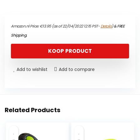
Amazon.nl Price:
€
13.95
(as of 22/04/2022 12:15 PST-
Details
)
&
FREE
Shipping
.
KOOP PRODUCT
Add to wishlist
Add to compare
Related Products