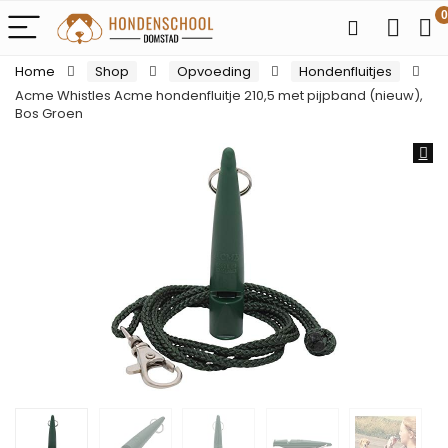
0
Home
Shop
Opvoeding
Hondenfluitjes
Acme Whistles Acme hondenfluitje 210,5 met pijpband (nieuw),
Bos Groen