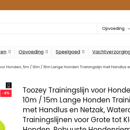
Opvoeding
ken
Opvoeding
Speelgoed
Vachtverzorgin
voor Honden, 5m / 10m / 15m Lange Honden Trainingslijn met Handlus en
Toozey Trainingslijn voor Hond
- 8%
10m / 15m Lange Honden Traini
met Handlus en Netzak, Water
Trainingslijnen voor Grote tot K
Honden, Robuuste Hondenrie