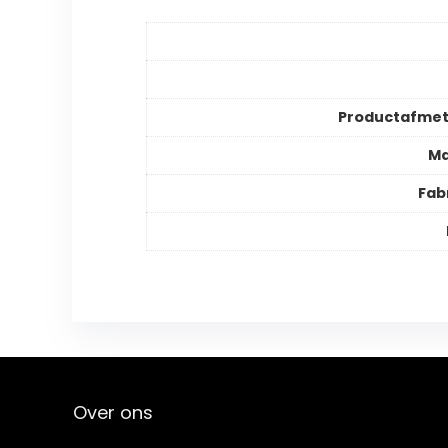
Productafmet
Ma
Fab
Over ons