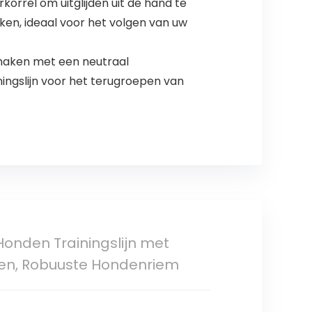
orrel om uitglijden uit de hand te
iken, ideaal voor het volgen van uw
maken met een neutraal
ngslijn voor het terugroepen van
Honden Trainingslijn met
nden, Robuuste Hondenriem