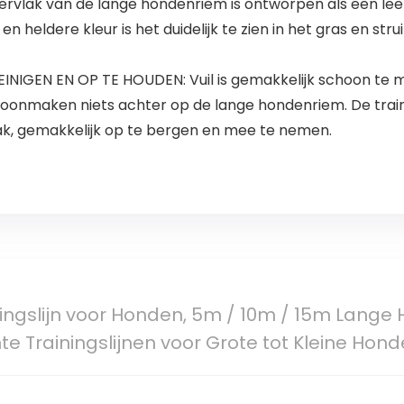
rvlak van de lange hondenriem is ontworpen als een leerk
heldere kleur is het duidelijk te zien in het gras en stru
INIGEN EN OP TE HOUDEN: Vuil is gemakkelijk schoon te 
onmaken niets achter op de lange hondenriem. De traini
k, gemakkelijk op te bergen en mee te nemen.
ingslijn voor Honden, 5m / 10m / 15m Lange 
te Trainingslijnen voor Grote tot Kleine Ho