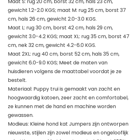
Maat S: rug 20 cm, borst 32 cm, hals 23 cm,
gewicht 1.2-2.0 KGS; maat M: rug 25 cm, borst 37
cm, hals 26 cm, gewicht 2.0-3.0 KGS.
Maat L: rug 30 cm, borst 42 cm, hals 29 cm,
gewicht 3.0-4.2 KGS; maat XL: rug 35 cm, borst 47
cm, nek 32 cm, gewicht 4.2-6.0 KGS.
Maat 2XL: rug 40 cm, borst 52 cm, hals 35 cm,
gewicht 6.0-9.0 KGS; Meet de maten van
huisdieren volgens de maattabel voordat je ze
bestelt.
Materiaal: Puppy trui is gemaakt van zacht en
hoogwaardig katoen, zeer zacht en comfortabel,
ze kunnen met de hand en machine worden
gewassen.
Modieus: Kleine hond kat Jumpers zijn ontworpen
nieuwste, stijlen zijn zowel modieus en ongelooflijk