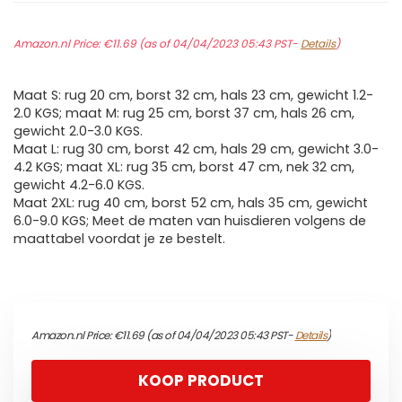
Amazon.nl Price:
€
11.69
(as of 04/04/2023 05:43 PST-
Details
)
Maat S: rug 20 cm, borst 32 cm, hals 23 cm, gewicht 1.2-
2.0 KGS; maat M: rug 25 cm, borst 37 cm, hals 26 cm,
gewicht 2.0-3.0 KGS.
Maat L: rug 30 cm, borst 42 cm, hals 29 cm, gewicht 3.0-
4.2 KGS; maat XL: rug 35 cm, borst 47 cm, nek 32 cm,
gewicht 4.2-6.0 KGS.
Maat 2XL: rug 40 cm, borst 52 cm, hals 35 cm, gewicht
6.0-9.0 KGS; Meet de maten van huisdieren volgens de
maattabel voordat je ze bestelt.
Amazon.nl Price:
€
11.69
(as of 04/04/2023 05:43 PST-
Details
)
KOOP PRODUCT