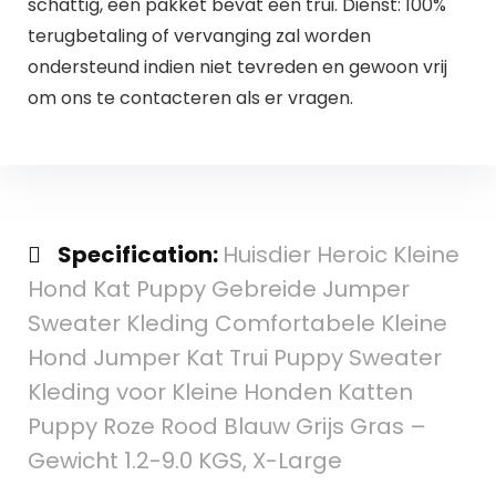
schattig, een pakket bevat een trui. Dienst: 100%
terugbetaling of vervanging zal worden
ondersteund indien niet tevreden en gewoon vrij
om ons te contacteren als er vragen.
Specification:
Huisdier Heroic Kleine
Hond Kat Puppy Gebreide Jumper
Sweater Kleding Comfortabele Kleine
Hond Jumper Kat Trui Puppy Sweater
Kleding voor Kleine Honden Katten
Puppy Roze Rood Blauw Grijs Gras –
Gewicht 1.2-9.0 KGS, X-Large