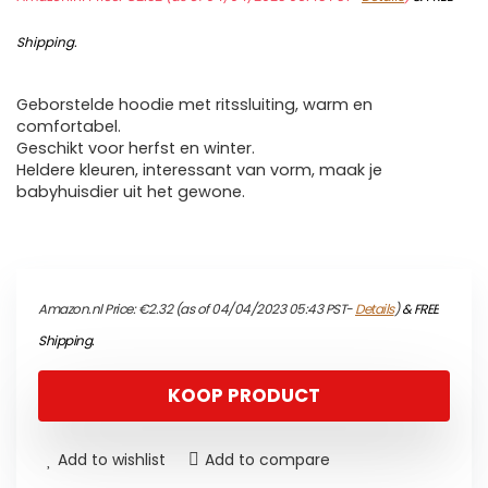
Shipping
.
Geborstelde hoodie met ritssluiting, warm en
comfortabel.
Geschikt voor herfst en winter.
Heldere kleuren, interessant van vorm, maak je
babyhuisdier uit het gewone.
Amazon.nl Price:
€
2.32
(as of 04/04/2023 05:43 PST-
Details
)
&
FREE
Shipping
.
KOOP PRODUCT
Add to wishlist
Add to compare