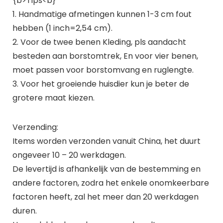
{b>Tips<b}
1. Handmatige afmetingen kunnen 1-3 cm fout
hebben (1 inch=2,54 cm).
2. Voor de twee benen Kleding, pls aandacht
besteden aan borstomtrek, En voor vier benen,
moet passen voor borstomvang en ruglengte.
3. Voor het groeiende huisdier kun je beter de
grotere maat kiezen.
Verzending:
Items worden verzonden vanuit China, het duurt
ongeveer 10 – 20 werkdagen.
De levertijd is afhankelijk van de bestemming en
andere factoren, zodra het enkele onomkeerbare
factoren heeft, zal het meer dan 20 werkdagen
duren.