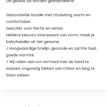
Uw geduld zal worden gewaardeerd!
Geborstelde hoodie met ritssluiting, warm en
comfortabel.
Geschikt voor herfst en winter.
Heldere kleuren, interessant van vorm, maak je
babyhuisdier uit het gewone.
√ Hoogwaardige breilijn, gezonde en zachte huid,
goede warmte.
√ Wij raden aan om normaal met de hand te
wassen, ongunstig bleken van chloor en lang te
laten weken.