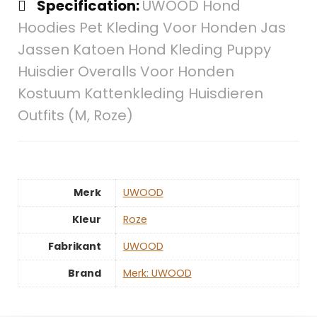
Specification:
UWOOD Hond
Hoodies Pet Kleding Voor Honden Jas
Jassen Katoen Hond Kleding Puppy
Huisdier Overalls Voor Honden
Kostuum Kattenkleding Huisdieren
Outfits (M, Roze)
Merk
‎UWOOD
Kleur
‎Roze
Fabrikant
‎UWOOD
Brand
Merk: UWOOD