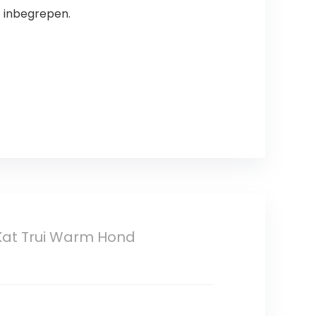
t inbegrepen.
 Kat Trui Warm Hond