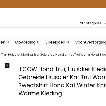
All categories
ken
Opvoeding
Speelgoed
Vachtverzorgin
Trui, Huisdier Kleding Trui Gebreide Huisdier Kat Trui Warm Hond Sw
iFCOW Hond Trui, Huisdier Kledi
Gebreide Huisdier Kat Trui Wa
Sweatshirt Hond Kat Winter Kn
Warme Kleding