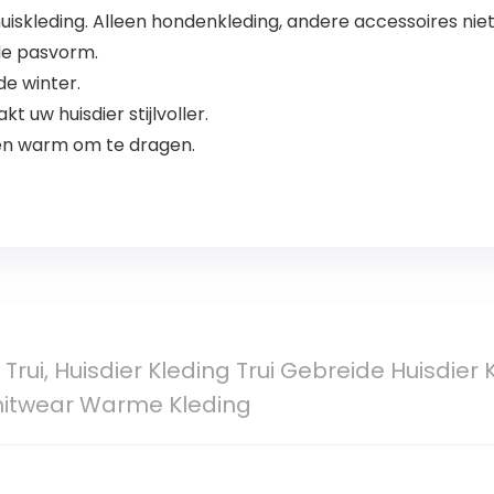
uiskleding. Alleen hondenkleding, andere accessoires nie
de pasvorm.
 de winter.
uw huisdier stijlvoller.
en warm om te dragen.
rui, Huisdier Kleding Trui Gebreide Huisdier
Knitwear Warme Kleding