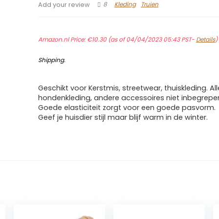
8
Kleding
Truien
Add your review
Amazon.nl Price:
€
10.30
(as of 04/04/2023 05:43 PST-
Details
Shipping
.
Geschikt voor Kerstmis, streetwear, thuiskleding. Al
hondenkleding, andere accessoires niet inbegrepe
Goede elasticiteit zorgt voor een goede pasvorm.
Geef je huisdier stijl maar blijf warm in de winter.