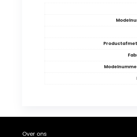
Modeln
Productafmet
Fab
Modelnummer
Over ons