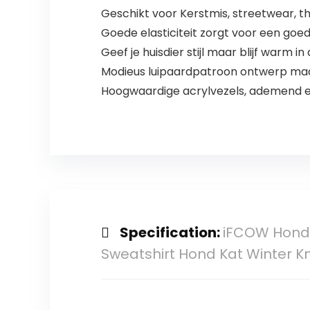
Geschikt voor Kerstmis, streetwear, th
Goede elasticiteit zorgt voor een goe
Geef je huisdier stijl maar blijf warm in
Modieus luipaardpatroon ontwerp maakt 
Hoogwaardige acrylvezels, ademend 
Specification:
iFCOW Hond T
Sweatshirt Hond Kat Winter 