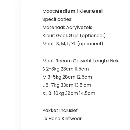
Maat:
Medium
| Kleur:
Geel
Specificaties:
Materiaal: Acrylvezels
Kleur: Geel, Grijs (optioneel)
Maat: S, M, L, XL (optioneel).
Maat Recom Gewicht Lengte Nek
S 2-3kg 23cm 11,5cm
M 3-5kg 28cm 12,5cm
L 6-7kg 33cm 13,5 cm
XL 8-10kg 38cm 14,5cm
Pakket inclusief
1 x Hond Knitwear