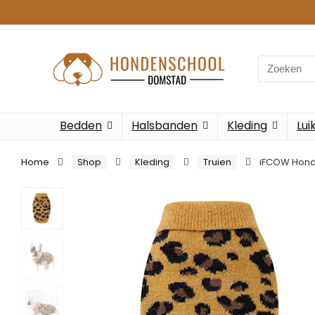
Search
for:
Bedden
Halsbanden
Kleding
Lui
Home
Shop
Kleding
Truien
iFCOW Hond 