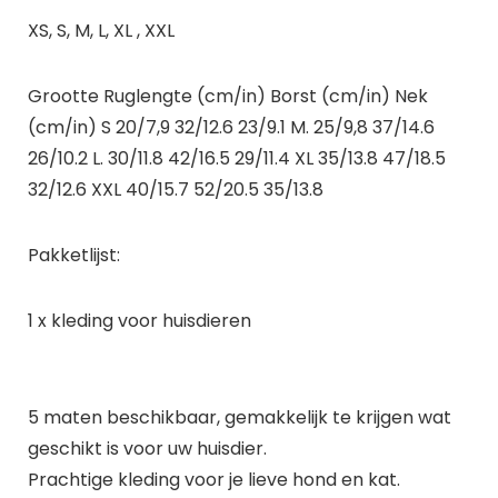
XS, S, M, L, XL , XXL
Grootte Ruglengte (cm/in) Borst (cm/in) Nek
(cm/in) S 20/7,9 32/12.6 23/9.1 M. 25/9,8 37/14.6
26/10.2 L. 30/11.8 42/16.5 29/11.4 XL 35/13.8 47/18.5
32/12.6 XXL 40/15.7 52/20.5 35/13.8
Pakketlijst:
1 x kleding voor huisdieren
5 maten beschikbaar, gemakkelijk te krijgen wat
geschikt is voor uw huisdier.
Prachtige kleding voor je lieve hond en kat.