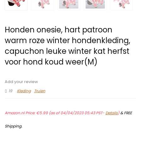
Honden onesie, hart patroon
warm roze winter hondenkleding,
capuchon leuke winter kat herfst
voor hond koud weer(M)
Add your review
19
Kleding
Truien
Amazon.nl Price:
€
5.99
(as of 04/04/2023 05:43 PST-
Details
)
&
FREE
Shipping
.