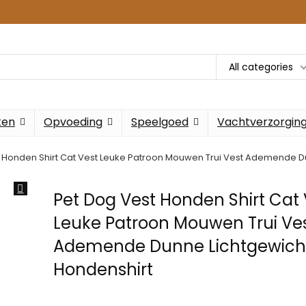
All categories
ken
Opvoeding
Speelgoed
Vachtverzorgin
 Honden Shirt Cat Vest Leuke Patroon Mouwen Trui Vest Ademende D
Pet Dog Vest Honden Shirt Cat 
Leuke Patroon Mouwen Trui Ve
Ademende Dunne Lichtgewich
Hondenshirt