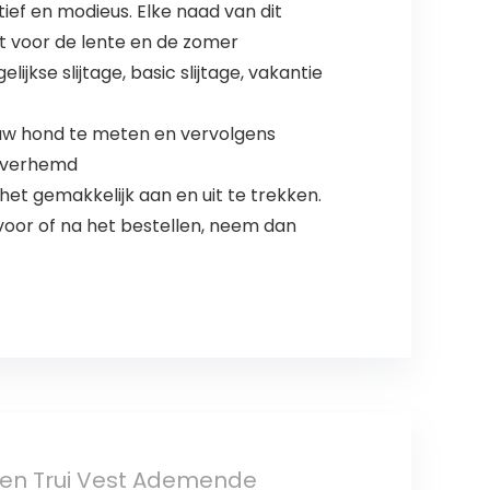
ef en modieus. Elke naad van dit
ikt voor de lente en de zomer
jkse slijtage, basic slijtage, vakantie
 uw hond te meten en vervolgens
 overhemd
het gemakkelijk aan en uit te trekken.
voor of na het bestellen, neem dan
wen Trui Vest Ademende