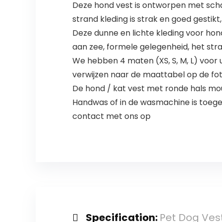
Deze hond vest is ontworpen met schat
strand kleding is strak en goed gestikt
Deze dunne en lichte kleding voor honde
aan zee, formele gelegenheid, het str
We hebben 4 maten (XS, S, M, L) voor
verwijzen naar de maattabel op de fo
De hond / kat vest met ronde hals mouw
Handwas of in de wasmachine is toeges
contact met ons op
Specification:
Pet Dog Ves