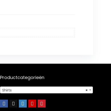
Productcategorieën
Shirts
×