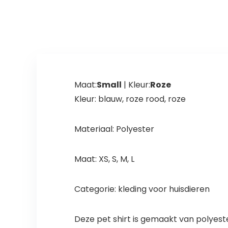
Voor Kleine
Middelste
Honden
Maat:
Small
| Kleur:
Roze
Kleur: blauw, roze rood, roze
Materiaal: Polyester
Maat: XS, S, M, L
Categorie: kleding voor huisdieren
Deze pet shirt is gemaakt van polyest