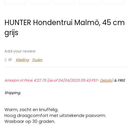
HUNTER Hondentrui Malmö, 45 cm
grijs
Add your review
18
Kleding
Truien
Amazon.nl Price:
€
27.75
(as of 04/04/2023 05:43 PST-
Details
)
&
FREE
Shipping
.
Warm, zacht en knuffelig.
Hoog draagcomfort met uitstekende pasvorm.
Wasbaar op 30 graden.