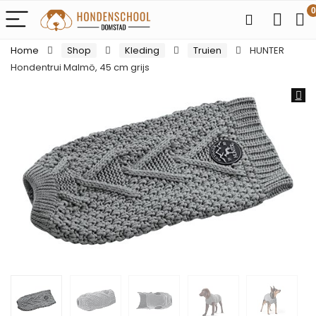
0
Home
Shop
Kleding
Truien
HUNTER
Hondentrui Malmö, 45 cm grijs