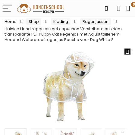
0
Home
Shop
Kleding
Regenjassen
Hainice Hond regenjas met capuchon Verstelbare buikriem
transparante PET Puppy Cat Regenjas met Adjust tailleriem
Hooded Waterproof regenjas Poncho voor Dog White S