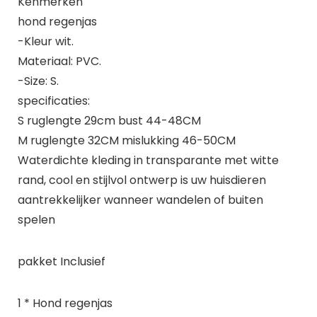
Kenmerken
hond regenjas
-Kleur wit.
Materiaal: PVC.
-Size: S.
specificaties:
S ruglengte 29cm bust 44-48CM
M ruglengte 32CM mislukking 46-50CM
Waterdichte kleding in transparante met witte
rand, cool en stijlvol ontwerp is uw huisdieren
aantrekkelijker wanneer wandelen of buiten
spelen
pakket Inclusief
1 * Hond regenjas