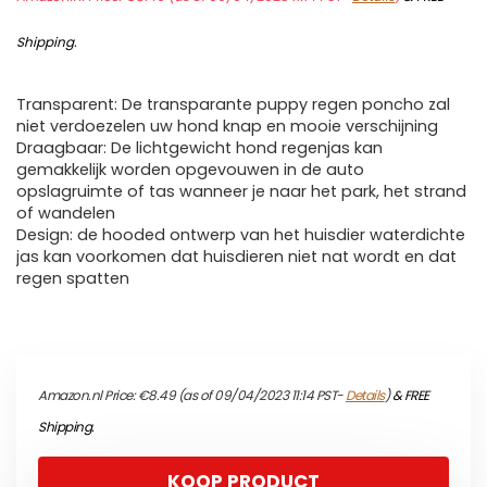
Shipping
.
Transparent: De transparante puppy regen poncho zal
niet verdoezelen uw hond knap en mooie verschijning
Draagbaar: De lichtgewicht hond regenjas kan
gemakkelijk worden opgevouwen in de auto
opslagruimte of tas wanneer je naar het park, het strand
of wandelen
Design: de hooded ontwerp van het huisdier waterdichte
jas kan voorkomen dat huisdieren niet nat wordt en dat
regen spatten
Amazon.nl Price:
€
8.49
(as of 09/04/2023 11:14 PST-
Details
)
&
FREE
Shipping
.
KOOP PRODUCT