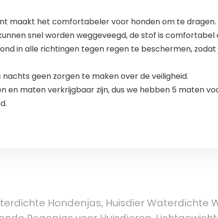
t maakt het comfortabeler voor honden om te dragen.
kunnen snel worden weggeveegd, de stof is comfortabel 
ond in alle richtingen tegen regen te beschermen, zodat 
is nachts geen zorgen te maken over de veiligheid.
ten en maten verkrijgbaar zijn, dus we hebben 5 maten v
d.
erdichte Hondenjas, Huisdier Waterdichte W