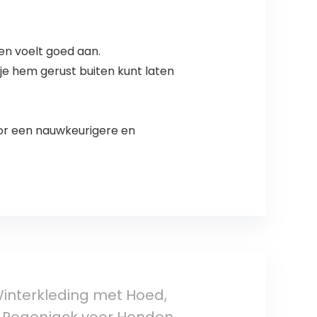
en voelt goed aan.
je hem gerust buiten kunt laten
oor een nauwkeurigere en
interkleding met Hoed,