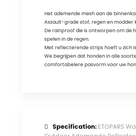
Het ademende mesh aan de binnenkan
Assault-grade stof, regen en modder 
De rainproof die is ontworpen om de h
spelen in de regen.
Met reflecterende strips hoeft u zich 
We begrijpen dat honden in alle soor
comfortabelere pasvorm voor uw hon
Specification:
ETOPARS Wat