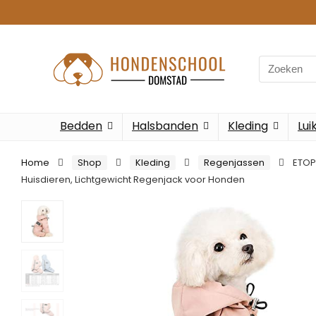
Search
for:
Bedden
Halsbanden
Kleding
Lui
Home
Shop
Kleding
Regenjassen
ETOP
Huisdieren, Lichtgewicht Regenjack voor Honden