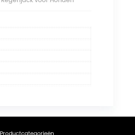
t Regenjack voor Honden
Productcategorieën