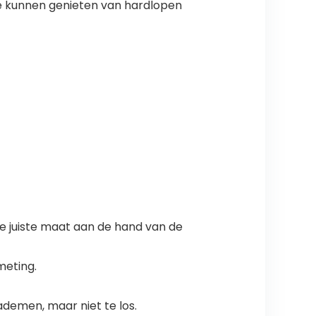
Ze kunnen genieten van hardlopen
de juiste maat aan de hand van de
meting.
ademen, maar niet te los.