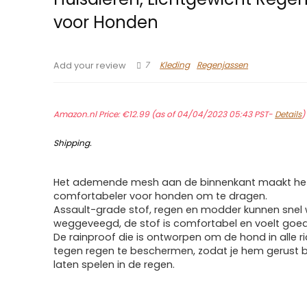
voor Honden
7
Kleding
Regenjassen
Add your review
Amazon.nl Price:
€
12.99
(as of 04/04/2023 05:43 PST-
Details
Shipping
.
Het ademende mesh aan de binnenkant maakt he
comfortabeler voor honden om te dragen.
Assault-grade stof, regen en modder kunnen snel
weggeveegd, de stof is comfortabel en voelt goe
De rainproof die is ontworpen om de hond in alle r
tegen regen te beschermen, zodat je hem gerust b
laten spelen in de regen.