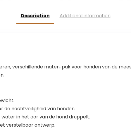
Description
Additional information
dieren, verschillende maten, pak voor honden van de meest
n.
ewicht.
oor de nachtveiligheid van honden.
 water in het oor van de hond druppelt.
met verstelbaar ontwerp.