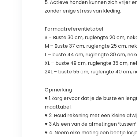
5. Actieve honden kunnen zich vrijer 
zonder enige stress van kleding.
Formaatreferentietabel
S – Buste 30 cm, ruglengte 20 cm, nek
M – Buste 37 cm, ruglengte 25 cm, ne
L – buste 44 cm, ruglengte 30 cm, ne
XL – buste 49 cm, ruglengte 35 cm, n
2XL – buste 55 cm, ruglengte 40 cm, 
Opmerking
♥ 1.Zorg ervoor dat je de buste en le
maattabel.
♥ 2. Houd rekening met een kleine af
♥ 3.Als een van de afmetingen ‘tussen’
♥ 4. Neem elke meting een beetje losj