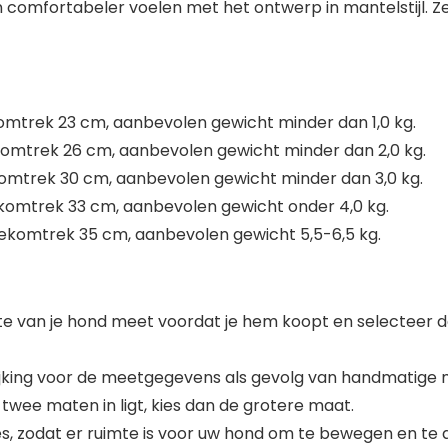
en comfortabeler voelen met het ontwerp in mantelstijl. 
omtrek 23 cm, aanbevolen gewicht minder dan 1,0 kg.
komtrek 26 cm, aanbevolen gewicht minder dan 2,0 kg.
komtrek 30 cm, aanbevolen gewicht minder dan 3,0 kg.
ekomtrek 33 cm, aanbevolen gewicht onder 4,0 kg.
nekomtrek 35 cm, aanbevolen gewicht 5,5-6,5 kg.
ngte van je hond meet voordat je hem koopt en selecteer 
wijking voor de meetgegevens als gevolg van handmatige 
 twee maten in ligt, kies dan de grotere maat.
es, zodat er ruimte is voor uw hond om te bewegen en te 