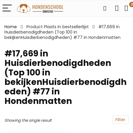
0
Home
Product Plaats in bestsellerlijst
#17,669 in
Huisdierbenodigdheden (Top 100 in
bekijkenHuisdierbenodigdheden) #77 in Hondenmatten
#17,669 in
Huisdierbenodigdheden
(Top 100 in
bekijkenHuisdierbenodigdh
eden) #77 in
Hondenmatten
Filter
Showing the single result