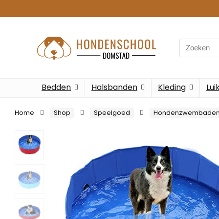
Search
for:
Bedden
Halsbanden
Kleding
Lui
Home
Shop
Speelgoed
Hondenzwembade