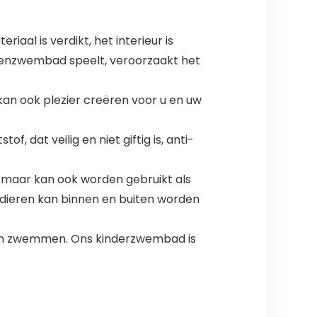
al is verdikt, het interieur is
ondenzwembad speelt, veroorzaakt het
kan ook plezier creëren voor u en uw
dat veilig en niet giftig is, anti-
 maar kan ook worden gebruikt als
ieren kan binnen en buiten worden
nnen zwemmen. Ons kinderzwembad is