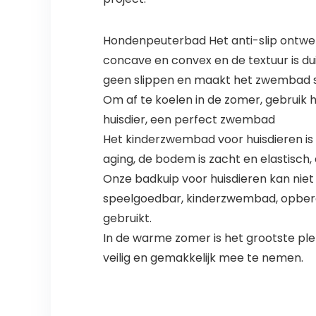
Hondenpeuterbad Het anti-slip ontwerp
concave en convex en de textuur is dui
geen slippen en maakt het zwembad s
Om af te koelen in de zomer, gebruik 
huisdier, een perfect zwembad
Het kinderzwembad voor huisdieren is g
aging, de bodem is zacht en elastisch, 
Onze badkuip voor huisdieren kan nie
speelgoedbar, kinderzwembad, opberg
gebruikt.
In de warme zomer is het grootste pl
veilig en gemakkelijk mee te nemen.