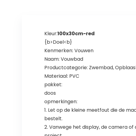
Kleur:
100x30cm-red
{b>Doel<b}
Kenmerken: Vouwen
Naam: Vouwbad
Productcategorie: Zwembad, Opblaa
Materiaal: PVC
pakket:
doos
opmerkingen:
1. Let op de kleine meetfout die de ma
bestelt.
2. Vanwege het display, de camera of
project.