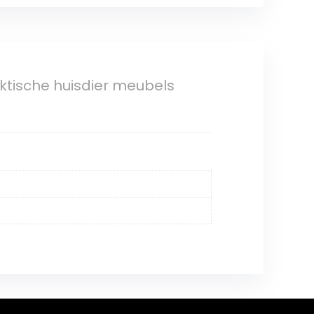
ische huisdier meubels