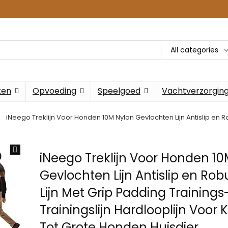
All categories
ken
Opvoeding
Speelgoed
Vachtverzorgin
iNeego Treklijn Voor Honden 10M Nylon Gevlochten Lijn Antislip en Ro
iNeego Treklijn Voor Honden 1
Gevlochten Lijn Antislip en Ro
Lijn Met Grip Padding Trainings
Trainingslijn Hardlooplijn Voor 
Tot Grote Honden Huisdier