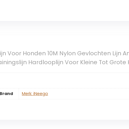
ijn Voor Honden 10M Nylon Gevlochten Lijn Ant
iningslijn Hardlooplijn Voor Kleine Tot Grote
Brand
Merk: iNeego