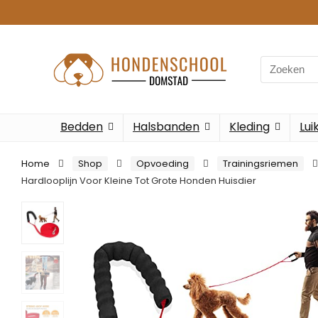
Search
for:
Bedden
Halsbanden
Kleding
Lui
Home
Shop
Opvoeding
Trainingsriemen
Hardlooplijn Voor Kleine Tot Grote Honden Huisdier