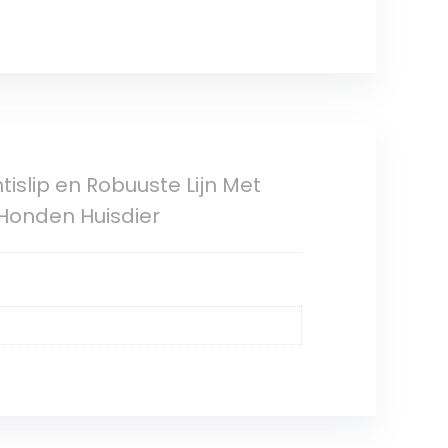
islip en Robuuste Lijn Met
 Honden Huisdier