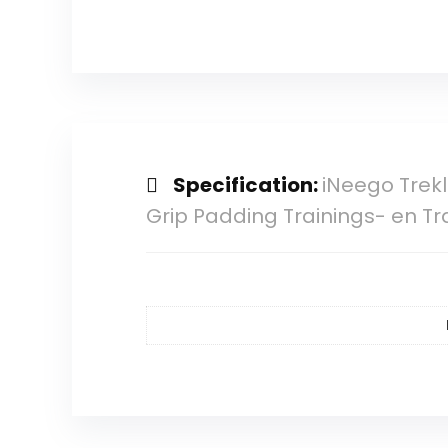
Specification:
iNeego Trekl
Grip Padding Trainings- en Tra