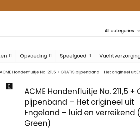
All categories
ken
Opvoeding
Speelgoed
Vachtverzorgin
ACME Hondenfluitje No. 211,5 + GRATIS pijpenband – Het origineel uit 
ACME Hondenfluitje No. 211,5 +
pijpenband – Het origineel uit
Engeland – luid en verreikend 
Green)