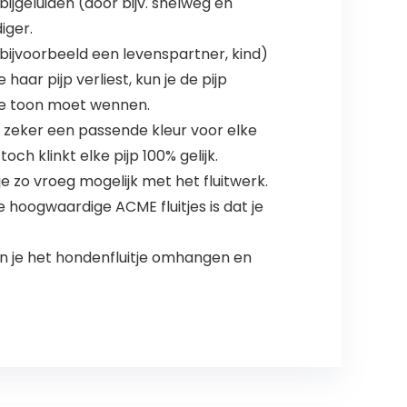
 bijgeluiden (door bijv. snelweg en
iger.
(bijvoorbeeld een levenspartner, kind)
 haar pijp verliest, kun je de pijp
uwe toon moet wennen.
is zeker een passende kleur voor elke
ch klinkt elke pijp 100% gelijk.
je zo vroeg mogelijk met het fluitwerk.
ze hoogwaardige ACME fluitjes is dat je
 kun je het hondenfluitje omhangen en