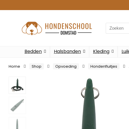
Search
for:
Bedden
Halsbanden
Kleding
Lui
Home
Shop
Opvoeding
Hondenfluitjes