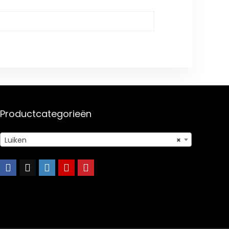
Productcategorieën
Luiken
×