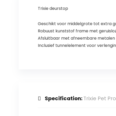
Trixie deurstop
Geschikt voor middelgrote tot extra 
Robuust kunststof frame met geruislo
Afsluitbaar met afneembare metalen a
Inclusief tunnelelement voor verlenging
Specification:
Trixie Pet P