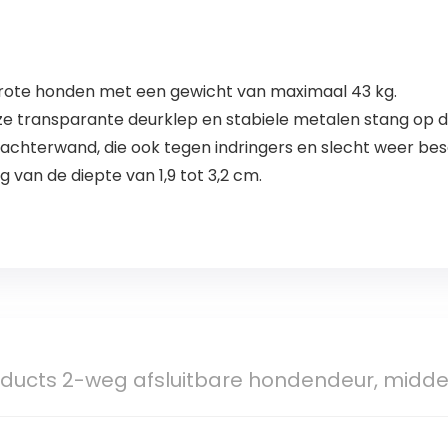
grote honden met een gewicht van maximaal 43 kg.
ze transparante deurklep en stabiele metalen stang op 
chterwand, die ook tegen indringers en slecht weer be
 van de diepte van 1,9 tot 3,2 cm.
roducts 2-weg afsluitbare hondendeur, midde