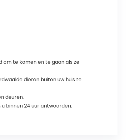
id om te komen en te gaan als ze
rdwaalde dieren buiten uw huis te
en deuren.
en u binnen 24 uur antwoorden.