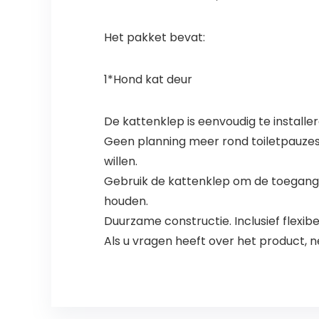
Het pakket bevat:
1*Hond kat deur
De kattenklep is eenvoudig te install
Geen planning meer rond toiletpauzes;
willen.
Gebruik de kattenklep om de toegang v
houden.
Duurzame constructie. Inclusief flexib
Als u vragen heeft over het product, n