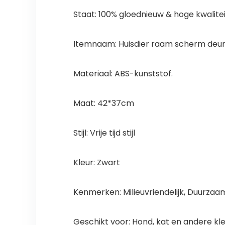
Staat: 100% gloednieuw & hoge kwalitei
Itemnaam: Huisdier raam scherm deu
Materiaal: ABS-kunststof.
Maat: 42*37cm
Stijl: Vrije tijd stijl
Kleur: Zwart
Kenmerken: Milieuvriendelijk, Duurzaa
Geschikt voor: Hond, kat en andere kle