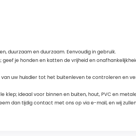
eren, duurzaam en duurzaam. Eenvoudig in gebruik.
 geef je honden en katten de vrijheid en onafhankelijkhe
an uw huisdier tot het buitenleven te controleren en ve
ele klep; ideaal voor binnen en buiten, hout, PVC en metal
eem dan tijdig contact met ons op via e-mail, en wij zull