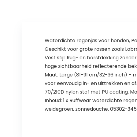
Waterdichte regenjas voor honden, Per
Geschikt voor grote rassen zoals Labr
Vest stijl: Rug- en borstdekking zond
hoge zichtbaarheid reflecterende bek
Maat: Large (81-91 cm/32-36 inch) – met
voor eenvoudig in- en uittrekken en af
70/210D nylon stof met PU coating, M
Inhoud: 1 x Ruffwear waterdichte regen
weidegroen, zonnedouche, 05302-345