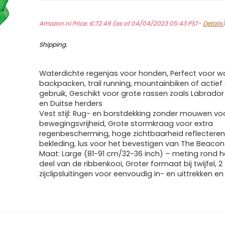
Amazon.nl Price:
€
72.49
(as of 04/04/2023 05:43 PST-
Details
Shipping
.
Waterdichte regenjas voor honden, Perfect voor w
backpacken, trail running, mountainbiken of actief 
gebruik, Geschikt voor grote rassen zoals Labrador 
en Duitse herders
Vest stijl: Rug- en borstdekking zonder mouwen voo
bewegingsvrijheid, Grote stormkraag voor extra
regenbescherming, hoge zichtbaarheid reflectere
bekleding, lus voor het bevestigen van The Beacon
Maat: Large (81-91 cm/32-36 inch) – meting rond 
deel van de ribbenkooi, Groter formaat bij twijfel, 2
zijclipsluitingen voor eenvoudig in- en uittrekken en