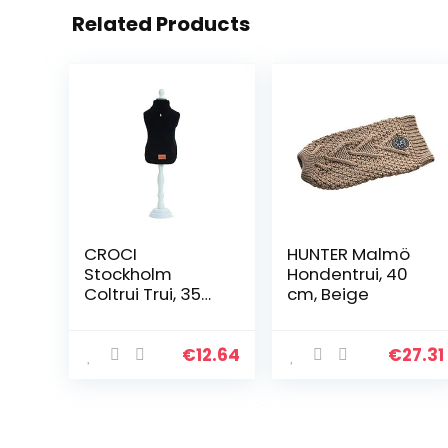
Related Products
CROCI
HUNTER Malmö
Stockholm
Hondentrui, 40
Coltrui Trui, 35
cm, Beige
cm, Zwart
€
12.64
€
27.31