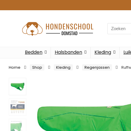
Search
for:
Bedden
Halsbanden
Kleding
Lui
Home
Shop
Kleding
Regenjassen
Ruff