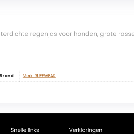
erdichte regenjas voor honden, grote rasse
Brand
Merk: RUFFWEAR
Snelle links
Verklaringen