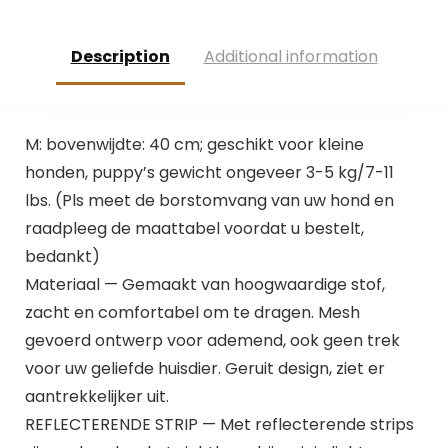
Description
Additional information
M: bovenwijdte: 40 cm; geschikt voor kleine
honden, puppy’s gewicht ongeveer 3-5 kg/7-11
lbs. (Pls meet de borstomvang van uw hond en
raadpleeg de maattabel voordat u bestelt,
bedankt)
Materiaal — Gemaakt van hoogwaardige stof,
zacht en comfortabel om te dragen. Mesh
gevoerd ontwerp voor ademend, ook geen trek
voor uw geliefde huisdier. Geruit design, ziet er
aantrekkelijker uit.
REFLECTERENDE STRIP — Met reflecterende strips