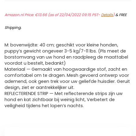
Amazon.nl Price:
€
13.66
(as of 22/04/2022 09:15 PST-
Details
)
&
FREE
Shipping
.
M: bovenwijdte: 40 cm; geschikt voor kleine honden,
puppy’s gewicht ongeveer 3-5 kg/7-11 lbs. (Pls meet de
borstomvang van uw hond en raadpleeg de maattabel
voordat u bestelt, bedankt)
Materiaal — Gemaakt van hoogwaardige stof, zacht en
comfortabel om te dragen. Mesh gevoerd ontwerp voor
ademend, ook geen trek voor uw geliefde huisdier. Geruit
design, ziet er aantrekkelijker uit.
REFLECTERENDE STRIP — Met reflecterende strips zijn uw
hond en kat zichtbaar bij weinig licht, Verbetert de
veiligheid tijdens het lopen’s nachts.