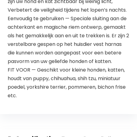
zijn uw hond en kat zichtbaar bij weinig licht,
Verbetert de veiligheid tijdens het lopen’s nachts.
Eenvoudig te gebruiken — Speciale sluiting aan de
achterkant en magische riem ontwerp, gemaakt
als het gemakkelijk aan en uit te trekken is. Er zijn 2
verstelbare gespen op het huisdier vest harnas
die kunnen worden aangepast voor een betere
pasvorm van uw geliefde honden of katten.
FIT VOOR — Geschikt voor kleine honden, katten,
houdt van puppy, chihuahua, shih tzu, miniatuur
poedel, yorkshire terrier, pommeren, bichon frise
etc.