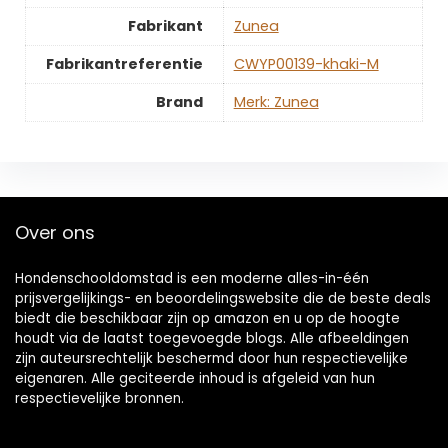
Fabrikant
‎Zunea
Fabrikantreferentie
‎CWYP00139-khaki-M
Brand
Merk: Zunea
Over ons
Hondenschooldomstad is een moderne alles-in-één
prijsvergelijkings- en beoordelingswebsite die de beste deals
biedt die beschikbaar zijn op amazon en u op de hoogte
houdt via de laatst toegevoegde blogs. Alle afbeeldingen
zijn auteursrechtelijk beschermd door hun respectievelijke
eigenaren. Alle geciteerde inhoud is afgeleid van hun
respectievelijke bronnen.