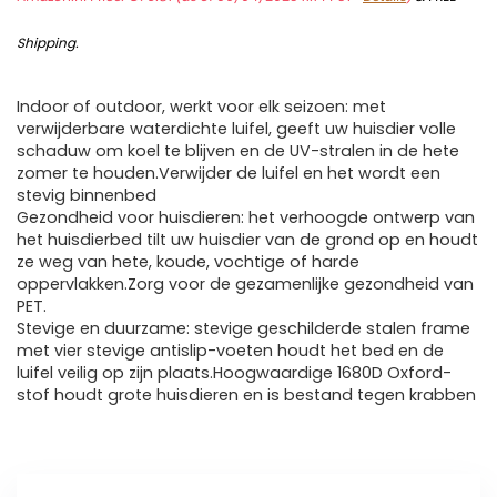
Shipping
.
Indoor of outdoor, werkt voor elk seizoen: met
verwijderbare waterdichte luifel, geeft uw huisdier volle
schaduw om koel te blijven en de UV-stralen in de hete
zomer te houden.Verwijder de luifel en het wordt een
stevig binnenbed
Gezondheid voor huisdieren: het verhoogde ontwerp van
het huisdierbed tilt uw huisdier van de grond op en houdt
ze weg van hete, koude, vochtige of harde
oppervlakken.Zorg voor de gezamenlijke gezondheid van
PET.
Stevige en duurzame: stevige geschilderde stalen frame
met vier stevige antislip-voeten houdt het bed en de
luifel veilig op zijn plaats.Hoogwaardige 1680D Oxford-
stof houdt grote huisdieren en is bestand tegen krabben