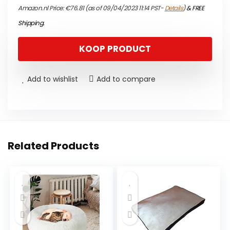
Amazon.nl Price:
€
76.81
(as of 09/04/2023 11:14 PST-
Details
)
&
FREE
Shipping
.
KOOP PRODUCT
Add to wishlist
Add to compare
Related Products