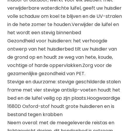
verwijderbare waterdichte luifel, geeft uw huisdier
volle schaduw om koel te blijven en de UV-stralen
in de hete zomer te houden.Verwijder de luifel en
het wordt een stevig binnenbed
Gezondheid voor huisdieren: het verhoogde
ontwerp van het huisdierbed tilt uw huisdier van
de grond op en houdt ze weg van hete, koude,
vochtige of harde oppervlakken.Zorg voor de
gezamenlijke gezondheid van PET.
Stevige en duurzame: stevige geschilderde stalen
frame met vier stevige antislip-voeten houdt het
bed en de luifel veilig op zijn plaats.Hoogwaardige
1680D Oxford-stof houdt grote huisdieren en is
bestand tegen krabben
Neem overal: met de meegeleverde reistas en
lichtgewicht design, dit hondenbed is extreem