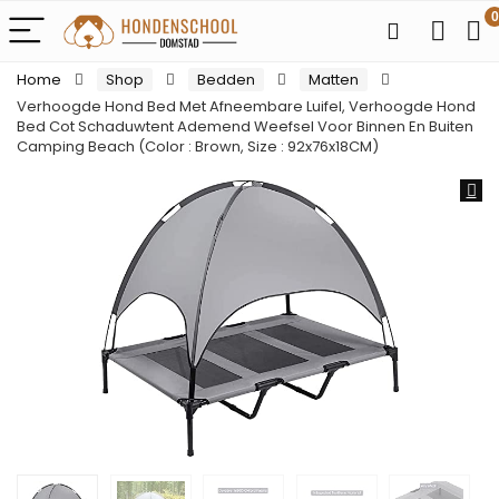
0
Home
Shop
Bedden
Matten
Verhoogde Hond Bed Met Afneembare Luifel, Verhoogde Hond
Bed Cot Schaduwtent Ademend Weefsel Voor Binnen En Buiten
Camping Beach (Color : Brown, Size : 92x76x18CM)