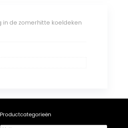
 in de zomerhitte koeldeken
Productcategorieën