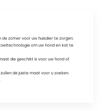
76x76x12cm,
mosterd/geel)
n de zomer voor uw huisdier te zorgen.
koeltechnologie om uw hond en kat te
maat die geschikt is voor uw hond of
 zullen de juiste maat voor u zoeken.
.