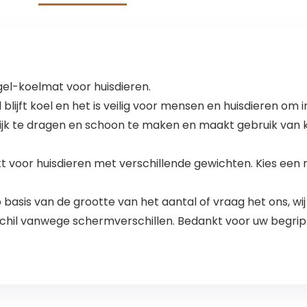
el-koelmat voor huisdieren.
lijft koel en het is veilig voor mensen en huisdieren om i
ijk te dragen en schoon te maken en maakt gebruik van 
t voor huisdieren met verschillende gewichten. Kies een 
 basis van de grootte van het aantal of vraag het ons, wij
schil vanwege schermverschillen. Bedankt voor uw begrip