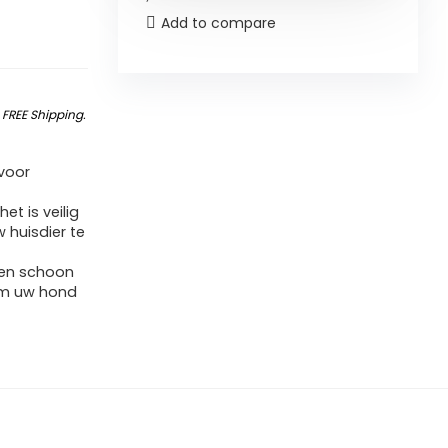
Add to compare
&
FREE Shipping
.
voor
et is veilig
 huisdier te
 en schoon
om uw hond