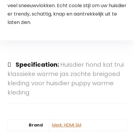
veel sneeuwvlokken. Echt coole stijl om uw huisdier
er trendy, schattig, knap en aantrekkelijk uit te
laten zien.
Specification:
Huisdier hond kat trui
klassieke warme jas zachte breigoed
kleding voor huisdier puppy warme
kleding
Brand
Merk: HDMI SM