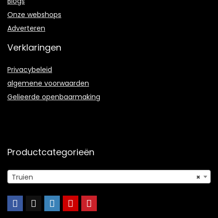
Blogs
Onze webshops
Adverteren
Verklaringen
Privacybeleid
algemene voorwaarden
Gelieerde openbaarmaking
Productcategorieën
Truien
×