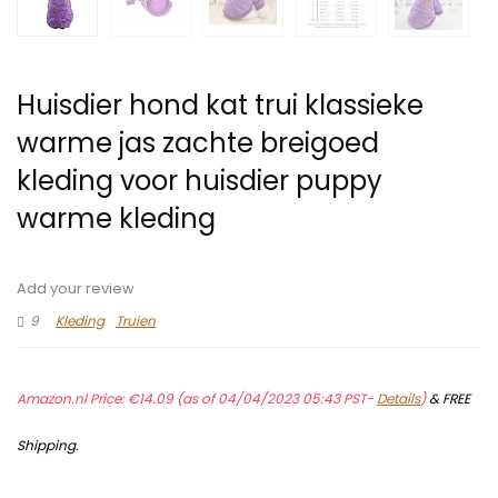
Huisdier hond kat trui klassieke
warme jas zachte breigoed
kleding voor huisdier puppy
warme kleding
Add your review
9
Kleding
Truien
Amazon.nl Price:
€
14.09
(as of 04/04/2023 05:43 PST-
Details
)
&
FREE
Shipping
.