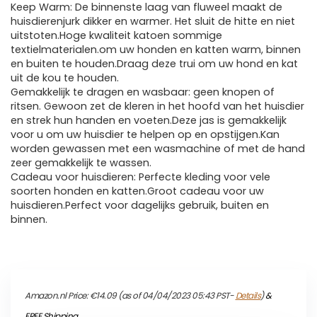
Keep Warm: De binnenste laag van fluweel maakt de
huisdierenjurk dikker en warmer. Het sluit de hitte en niet
uitstoten.Hoge kwaliteit katoen sommige
textielmaterialen.om uw honden en katten warm, binnen
en buiten te houden.Draag deze trui om uw hond en kat
uit de kou te houden.
Gemakkelijk te dragen en wasbaar: geen knopen of
ritsen. Gewoon zet de kleren in het hoofd van het huisdier
en strek hun handen en voeten.Deze jas is gemakkelijk
voor u om uw huisdier te helpen op en opstijgen.Kan
worden gewassen met een wasmachine of met de hand
zeer gemakkelijk te wassen.
Cadeau voor huisdieren: Perfecte kleding voor vele
soorten honden en katten.Groot cadeau voor uw
huisdieren.Perfect voor dagelijks gebruik, buiten en
binnen.
Amazon.nl Price:
€
14.09
(as of 04/04/2023 05:43 PST-
Details
)
&
FREE Shipping
.