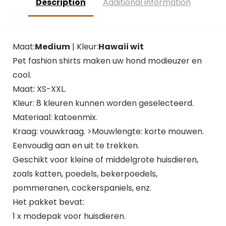
Description
Additional information
Maat:
Medium
| Kleur:
Hawaii wit
Pet fashion shirts maken uw hond modieuzer en
cool.
Maat: XS-XXL.
Kleur: 8 kleuren kunnen worden geselecteerd.
Materiaal: katoenmix.
Kraag: vouwkraag. >Mouwlengte: korte mouwen.
Eenvoudig aan en uit te trekken.
Geschikt voor kleine of middelgrote huisdieren,
zoals katten, poedels, bekerpoedels,
pommeranen, cockerspaniels, enz.
Het pakket bevat:
1 x modepak voor huisdieren.