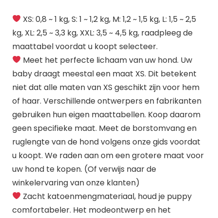
XS: 0,8 ~ 1 kg, S: 1 ~ 1,2 kg, M: 1,2 ~ 1,5 kg, L: 1,5 ~ 2,5
kg, XL: 2,5 ~ 3,3 kg, XXL: 3,5 ~ 4,5 kg, raadpleeg de
maattabel voordat u koopt selecteer.
Meet het perfecte lichaam van uw hond. Uw
baby draagt ​​meestal een maat XS. Dit betekent
niet dat alle maten van XS geschikt zijn voor hem
of haar. Verschillende ontwerpers en fabrikanten
gebruiken hun eigen maattabellen. Koop daarom
geen specifieke maat. Meet de borstomvang en
ruglengte van de hond volgens onze gids voordat
u koopt. We raden aan om een ​​grotere maat voor
uw hond te kopen. (Of verwijs naar de
winkelervaring van onze klanten)
Zacht katoenmengmateriaal, houd je puppy
comfortabeler. Het modeontwerp en het