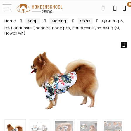
0
Home
Shop
Kleding
Shirts
QiCheng ＆
LYS hondenshirt, hondenmode pak, hondenshirt, smoking (M,
Hawaii wit)