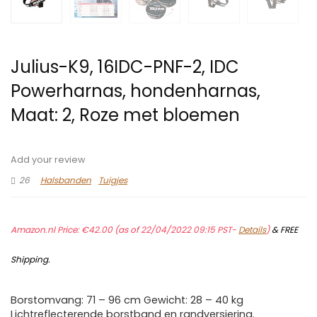
Julius-K9, 16IDC-PNF-2, IDC
Powerharnas, hondenharnas,
Maat: 2, Roze met bloemen
Add your review
26
Halsbanden
Tuigjes
Amazon.nl Price:
€
42.00
(as of 22/04/2022 09:15 PST-
Details
)
&
FREE
Shipping
.
Borstomvang: 71 – 96 cm Gewicht: 28 – 40 kg
Lichtreflecterende borstband en randversiering.