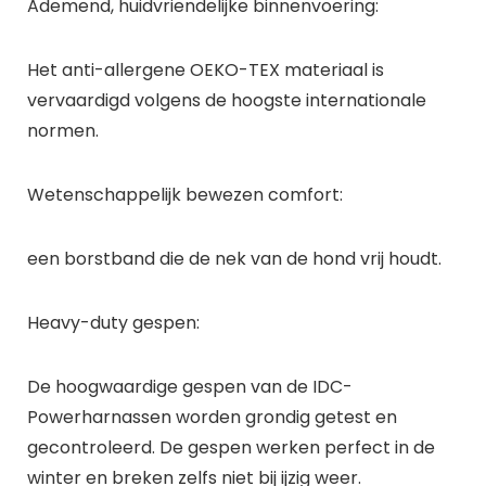
Ademend, huidvriendelijke binnenvoering:
Het anti-allergene OEKO-TEX materiaal is
vervaardigd volgens de hoogste internationale
normen.
Wetenschappelijk bewezen comfort:
een borstband die de nek van de hond vrij houdt.
Heavy-duty gespen:
De hoogwaardige gespen van de IDC-
Powerharnassen worden grondig getest en
gecontroleerd. De gespen werken perfect in de
winter en breken zelfs niet bij ijzig weer.