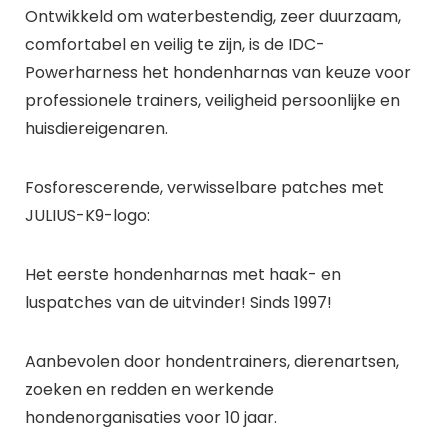
Ontwikkeld om waterbestendig, zeer duurzaam,
comfortabel en veilig te zijn, is de IDC-
Powerharness het hondenharnas van keuze voor
professionele trainers, veiligheid persoonlijke en
huisdiereigenaren.
Fosforescerende, verwisselbare patches met
JULIUS-K9-logo:
Het eerste hondenharnas met haak- en
luspatches van de uitvinder! Sinds 1997!
Aanbevolen door hondentrainers, dierenartsen,
zoeken en redden en werkende
hondenorganisaties voor 10 jaar.