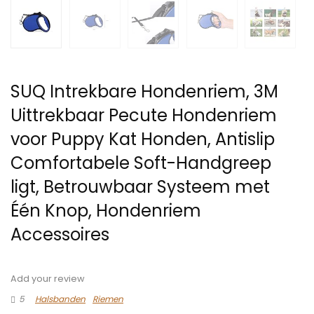
SUQ Intrekbare Hondenriem, 3M
Uittrekbaar Pecute Hondenriem
voor Puppy Kat Honden, Antislip
Comfortabele Soft-Handgreep
ligt, Betrouwbaar Systeem met
Één Knop, Hondenriem
Accessoires
Add your review
5
Halsbanden
Riemen