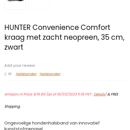
HUNTER Convenience Comfort
kraag met zacht neopreen, 35 cm,
zwart
Add your review
16
Halsbanden
Halsbanden
Amazon.nl Price:
€
19.69
(as of 16/03/2023 11:16 PST-
Details
)
&
FREE
Shipping
.
Ongevoelige hondenhalsband van innovatief
kunststofmengsel.