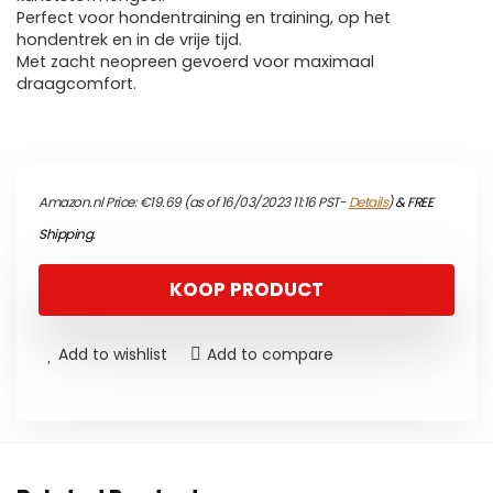
Perfect voor hondentraining en training, op het
hondentrek en in de vrije tijd.
Met zacht neopreen gevoerd voor maximaal
draagcomfort.
Amazon.nl Price:
€
19.69
(as of 16/03/2023 11:16 PST-
Details
)
&
FREE
Shipping
.
KOOP PRODUCT
Add to wishlist
Add to compare