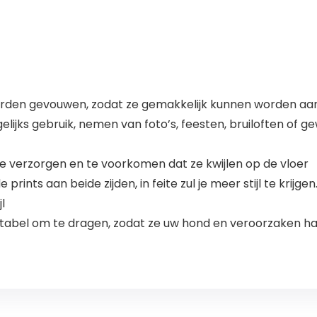
den gevouwen, zodat ze gemakkelijk kunnen worden aan
gelijks gebruik, nemen van foto’s, feesten, bruiloften of 
e verzorgen en te voorkomen dat ze kwijlen op de vloer
rints aan beide zijden, in feite zul je meer stijl te krijge
l
abel om te dragen, zodat ze uw hond en veroorzaken ha