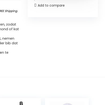
Add to compare
REE Shipping
.
en, zodat
hond of kat
ik, nemen
ier bib dat
en te