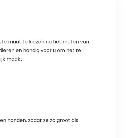
uiste maat te kiezen na het meten van
sdieren en handig voor u om het te
ijk maakt.
en en honden, zodat ze zo groot als