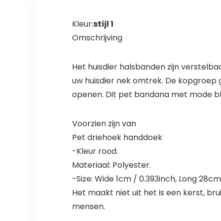
Kleur:
stijl 1
Omschrijving
Het huisdier halsbanden zijn verstelb
uw huisdier nek omtrek. De kopgroep ge
openen. Dit pet bandana met mode bloe
Voorzien zijn van
Pet driehoek handdoek
-Kleur rood.
Materiaal: Polyester.
-Size: Wide 1cm / 0.393inch, Long 28cm 
Het maakt niet uit het is een kerst, bru
mensen.