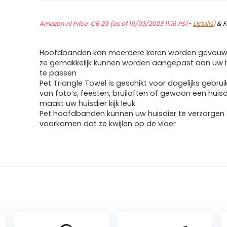
Amazon.nl Price:
€
6.29
(as of 16/03/2023 11:16 PST-
Details
)
&
F
Hoofdbanden kan meerdere keren worden gevouw
ze gemakkelijk kunnen worden aangepast aan uw 
te passen
Pet Triangle Towel is geschikt voor dagelijks gebru
van foto’s, feesten, bruiloften of gewoon een huisd
maakt uw huisdier kijk leuk
Pet hoofdbanden kunnen uw huisdier te verzorgen 
voorkomen dat ze kwijlen op de vloer