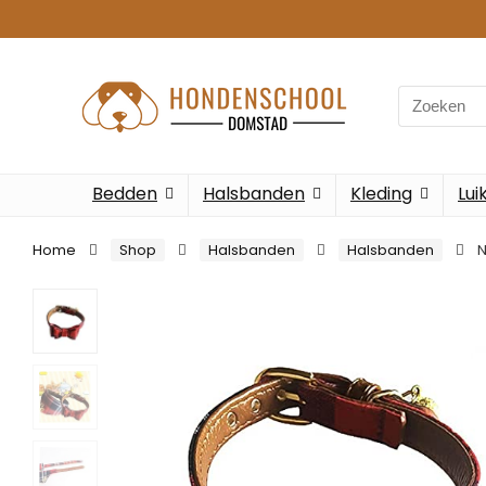
Search
for:
Bedden
Halsbanden
Kleding
Lui
Home
Shop
Halsbanden
Halsbanden
N