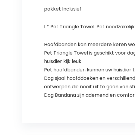
pakket Inclusief
1 * Pet Triangle Towel. Pet noodzakelijk
Hoofdbanden kan meerdere keren wor
Pet Triangle Towel is geschikt voor da
huisdier kijk leuk
Pet hoofdbanden kunnen uw huisdier t
Dog sjaal hoofddoeken en verschillende p
ontwerpen die nooit uit te gaan van stij
Dog Bandana zijn ademend en comfort