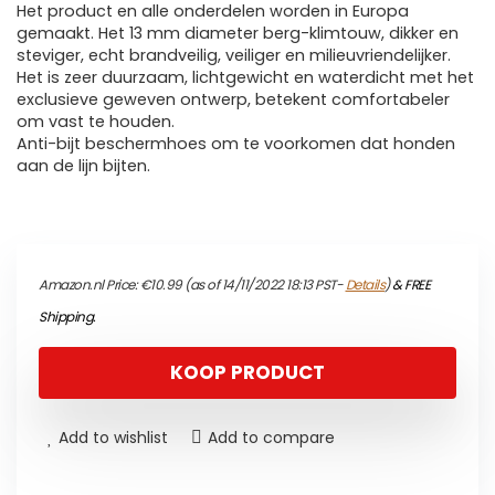
Het product en alle onderdelen worden in Europa
gemaakt. Het 13 mm diameter berg-klimtouw, dikker en
steviger, echt brandveilig, veiliger en milieuvriendelijker.
Het is zeer duurzaam, lichtgewicht en waterdicht met het
exclusieve geweven ontwerp, betekent comfortabeler
om vast te houden.
Anti-bijt beschermhoes om te voorkomen dat honden
aan de lijn bijten.
Amazon.nl Price:
€
10.99
(as of 14/11/2022 18:13 PST-
Details
)
&
FREE
Shipping
.
KOOP PRODUCT
Add to wishlist
Add to compare