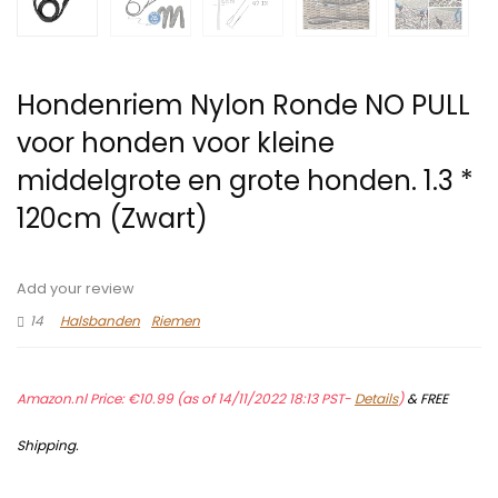
Hondenriem Nylon Ronde NO PULL
voor honden voor kleine
middelgrote en grote honden. 1.3 *
120cm (Zwart)
Add your review
14
Halsbanden
Riemen
Amazon.nl Price:
€
10.99
(as of 14/11/2022 18:13 PST-
Details
)
&
FREE
Shipping
.