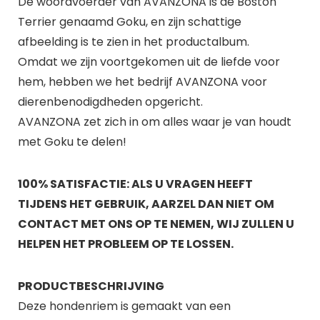
De woordvoerder van AVANZONA is de Boston
Terrier genaamd Goku, en zijn schattige
afbeelding is te zien in het productalbum.
Omdat we zijn voortgekomen uit de liefde voor
hem, hebben we het bedrijf AVANZONA voor
dierenbenodigdheden opgericht.
AVANZONA zet zich in om alles waar je van houdt
met Goku te delen!
100% SATISFACTIE: ALS U VRAGEN HEEFT
TIJDENS HET GEBRUIK, AARZEL DAN NIET OM
CONTACT MET ONS OP TE NEMEN, WIJ ZULLEN U
HELPEN HET PROBLEEM OP TE LOSSEN.
PRODUCTBESCHRIJVING
Deze hondenriem is gemaakt van een