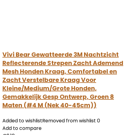
Vivi Bear Gewatteerde 3M Nachtzicht
Reflecterende Strepen Zacht Ademend
Mesh Honden Kraag, Comfortabel en
Zacht Verstelbare Kraag Voor
Kleine/Medium/Grote Honden,
Gemakkelijk Gesp Ontwerp, Groen 8
Maten (#4 M (Nek 40-45cm))
Added to wishlist
Removed from wishlist
0
Add to compare