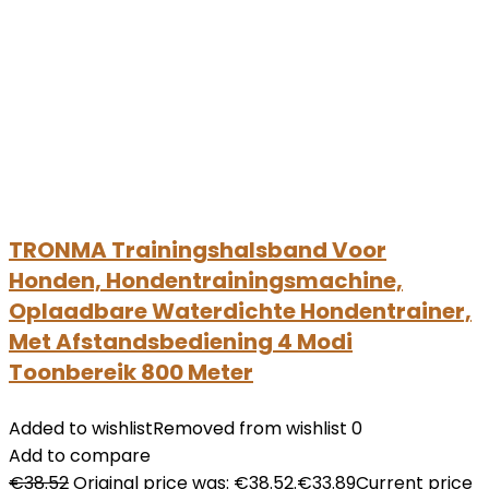
TRONMA Trainingshalsband Voor
Honden, Hondentrainingsmachine,
Oplaadbare Waterdichte Hondentrainer,
Met Afstandsbediening 4 Modi
Toonbereik 800 Meter
Added to wishlist
Removed from wishlist
0
Add to compare
€
38.52
Original price was: €38.52.
€
33.89
Current price