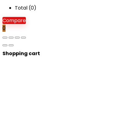
Total (
0
)
Compare
0
Shopping cart