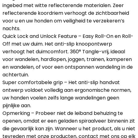
ingebed met witte reflecterende materialen. Zeer
reflecterende koordriem verhoogt de zichtbaarheid
voor u en uw honden om veiligheid te verzekeren’s
nachts.
Quick Lock and Unlock Feature – Easy Roll-On en Roll-
Off met uw duim. Het anti-slip knoopontwerp
verhoogt het duimcomfort. 360° Tangle-vrij, ideaal
voor wandelen, hardlopen, joggen, trainen, kamperen
en wandelen, of voor een ontspannen wandeling in de
achtertuin.
Super comfortabele grip – Het anti-slip handvat
ontwerp voldoet volledig aan ergonomische normen,
uw handen voelen zelfs lange wandelingen geen
pijnlijke aan.
Opmerking – Probeer niet de leiband behuizing te
openen, omdat er een geladen spiraalveer binnenin zit
die gevaarlijk kan zijn. Wanneer u het product, als u niet
tevreden met onze producten, contact met ons op elk