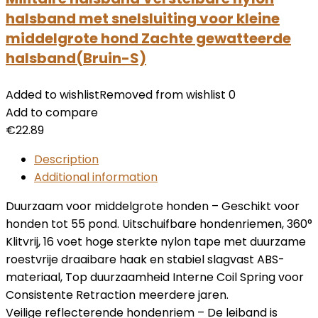
halsband met snelsluiting voor kleine
middelgrote hond Zachte gewatteerde
halsband(Bruin-S)
Added to wishlist
Removed from wishlist
0
Add to compare
€
22.89
Description
Additional information
Duurzaam voor middelgrote honden – Geschikt voor
honden tot 55 pond. Uitschuifbare hondenriemen, 360°
Klitvrij, 16 voet hoge sterkte nylon tape met duurzame
roestvrije draaibare haak en stabiel slagvast ABS-
materiaal, Top duurzaamheid Interne Coil Spring voor
Consistente Retraction meerdere jaren.
Veilige reflecterende hondenriem – De leiband is