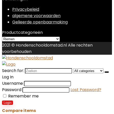
Privacybeleid
algemene voorwaarden
Gelieerde openbaarmaking
Productcategorieën
2021 © Hondenschooldomstad.nl Alle rechten
voorbehouden
Search for:
Log In
Username
Password
Lost Password?
Remember me
Login
Compare items