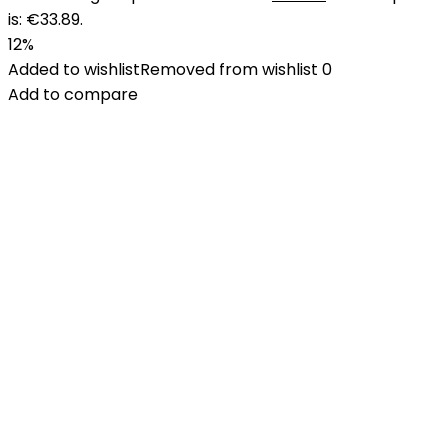
is: €33.89.
12%
Added to wishlist
Removed from wishlist
0
Add to compare