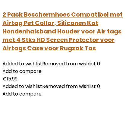
2 Pack Beschermhoes Compatibel met
Airtag Pet Collar, Siliconen Kat
Hondenhalsband Houder voor Air tags
met 4 Stks HD Screen Protector voor
Airtags Case voor Rugzak Tas
Added to wishlist
Removed from wishlist
0
Add to compare
€
15.99
Added to wishlist
Removed from wishlist
0
Add to compare