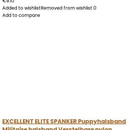
€
9.10
Added to wishlist
Removed from wishlist
0
Add to compare
EXCELLENT ELITE SPANKER Puppyhalsband
Militaire halsband Verstelbare nylon