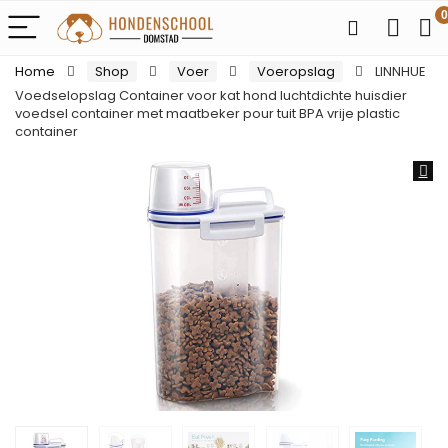
0
Home
Shop
Voer
Voeropslag
LINNHUE
Voedselopslag Container voor kat hond luchtdichte huisdier
voedsel container met maatbeker pour tuit BPA vrije plastic
container