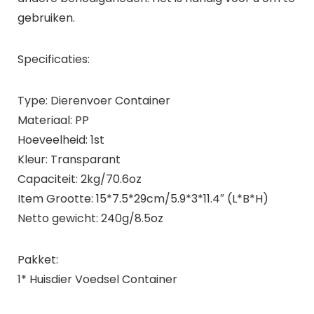
gebruiken.
Specificaties:
Type: Dierenvoer Container
Materiaal: PP
Hoeveelheid: 1st
Kleur: Transparant
Capaciteit: 2kg/70.6oz
Item Grootte: 15*7.5*29cm/5.9*3*11.4″ (L*B*H)
Netto gewicht: 240g/8.5oz
Pakket:
1* Huisdier Voedsel Container