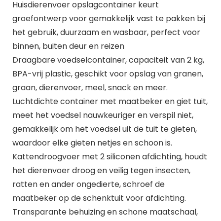
Huisdierenvoer opslagcontainer keurt
groefontwerp voor gemakkelijk vast te pakken bij
het gebruik, duurzaam en wasbaar, perfect voor
binnen, buiten deur en reizen
Draagbare voedselcontainer, capaciteit van 2 kg,
BPA-vrij plastic, geschikt voor opslag van granen,
graan, dierenvoer, meel, snack en meer.
Luchtdichte container met maatbeker en giet tuit,
meet het voedsel nauwkeuriger en verspil niet,
gemakkelijk om het voedsel uit de tuit te gieten,
waardoor elke gieten netjes en schoon is.
Kattendroogvoer met 2 siliconen afdichting, houdt
het dierenvoer droog en veilig tegen insecten,
ratten en ander ongedierte, schroef de
maatbeker op de schenktuit voor afdichting.
Transparante behuizing en schone maatschaal,