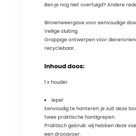
Ben je nog niet overtuigd? Andere red
Binnenweergave voor eenvoudige dose
Veilige sluiting.
Grappige ontwerpen voor dierenvriende
recyclebaar.
Inhoud doos:
1 x houder.
lepel
Eenvoudig te hanteren: je zult deze bo
twee praktische handgrepen.
Praktisch gebruik: wij hebben deze voe
een droogvoer.