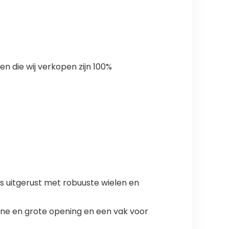
n die wij verkopen zijn 100%
is uitgerust met robuuste wielen en
eine en grote opening en een vak voor