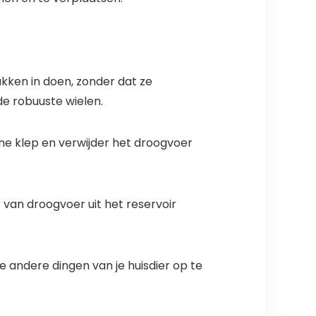
akken in doen, zonder dat ze
de robuuste wielen.
ine klep en verwijder het droogvoer
 van droogvoer uit het reservoir
 andere dingen van je huisdier op te