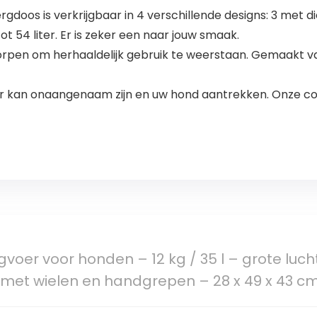
gdoos is verkrijgbaar in 4 verschillende designs: 3 met d
t 54 liter. Er is zeker een naar jouw smaak.
worpen om herhaaldelijk gebruik te weerstaan. Gemaakt v
r kan onaangenaam zijn en uw hond aantrekken. Onze cont
voer voor honden – 12 kg / 35 l – grote luc
met wielen en handgrepen – 28 x 49 x 43 cm