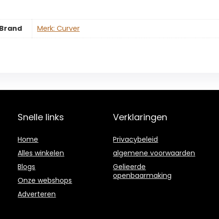
Brand
Merk: Curver
Snelle links
Verklaringen
Home
Privacybeleid
Alles winkelen
algemene voorwaarden
Blogs
Gelieerde
openbaarmaking
Onze webshops
Adverteren