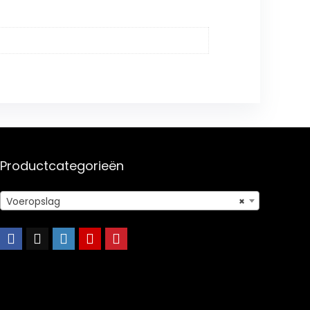
Productcategorieën
Voeropslag
×