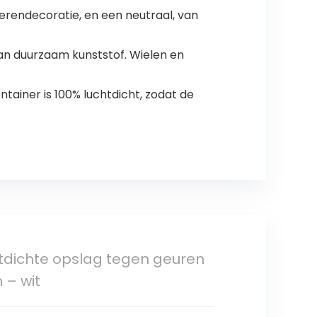
ierendecoratie, en een neutraal, van
an duurzaam kunststof. Wielen en
ainer is 100% luchtdicht, zodat de
htdichte opslag tegen geuren
 – wit