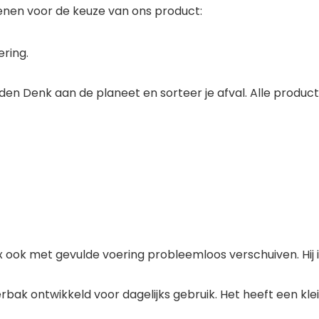
enen voor de keuze van ons product:
ring.
n Denk aan de planeet en sorteer je afval. Alle producte
x ook met gevulde voering probleemloos verschuiven. Hij 
rbak ontwikkeld voor dagelijks gebruik. Het heeft een kl