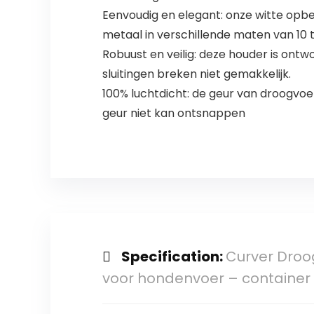
Eenvoudig en elegant: onze witte opber
metaal in verschillende maten van 10 to
Robuust en veilig: deze houder is ont
sluitingen breken niet gemakkelijk.
100% luchtdicht: de geur van droogvoe
geur niet kan ontsnappen
Specification:
Curver Droog
voor hondenvoer – container 