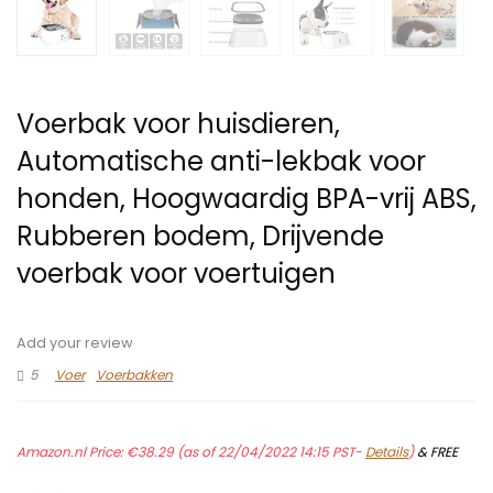
Voerbak voor huisdieren,
Automatische anti-lekbak voor
honden, Hoogwaardig BPA-vrij ABS,
Rubberen bodem, Drijvende
voerbak voor voertuigen
Add your review
5
Voer
Voerbakken
Amazon.nl Price:
€
38.29
(as of 22/04/2022 14:15 PST-
Details
)
&
FREE