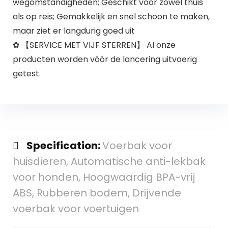
wegomstandigheden; Geschikt voor zowel thuis
als op reis; Gemakkelijk en snel schoon te maken,
maar ziet er langdurig goed uit
✿ 【SERVICE MET VIJF STERREN】 Al onze
producten worden vóór de lancering uitvoerig
getest.
Specification:
Voerbak voor
huisdieren, Automatische anti-lekbak
voor honden, Hoogwaardig BPA-vrij
ABS, Rubberen bodem, Drijvende
voerbak voor voertuigen