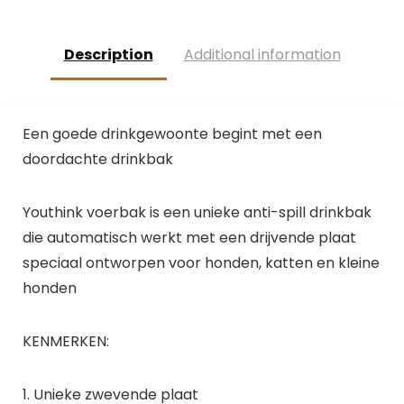
voedsel waterbak
M
(chocoladekleur)
Description
Additional information
Een goede drinkgewoonte begint met een
doordachte drinkbak
Youthink voerbak is een unieke anti-spill drinkbak
die automatisch werkt met een drijvende plaat
speciaal ontworpen voor honden, katten en kleine
honden
KENMERKEN:
1. Unieke zwevende plaat