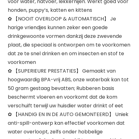
voor water, natvoer, lekkernijen. Werkt goed voor
honden, puppy’s, katten en kittens
✿ 【NOOIT OVERLOOP & AUTOMATISCH】 Je
harige vriendjes kunnen zeker een goede
drinkgewoonte vormen dankzij deze zwevende
plaat, die speciaal is ontworpen om te voorkomen
dat ze te snel drinken en om insecten en stof te
voorkomen
✿ 【SUPERIEURE PRESTATIES】 Gemaakt van
hoogwaardig BPA-vrij ABS, onze waterbak kan tot
50 gram gestaag bevatten; Rubberen basis
beschermt vloeren en voorkomt dat de kom
verschuift terwijl uw huisdier water drinkt of eet
✿ 【HANDIG EN IN DE AUTO GEMONTEERD】 Uniek
anti-spill-ontwerp kan effectief voorkomen dat
water overloopt, zelfs onder hobbelige