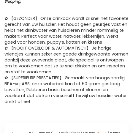
Shipping
.
✿ 【GEZONDER】 Onze drinkbak wordt al snel het favoriete
gerecht van uw huisdier. Het houdt geen geurtjes vast en
helpt het drinkwater van huisdieren minder rommelig te
maken; Perfect voor water, natvoer, lekkernijen. Werkt
goed voor honden, puppy’s, katten en kittens
✿ 【NOOIT OVERLOOP & AUTOMATISCH】 Je harige
vriendjes kunnen zeker een goede drinkgewoonte vormen
dankzij deze zwevende plaat, die speciaal is ontworpen
om te voorkomen dat ze te snel drinken en om insecten
en stof te voorkomen
✿ 【SUPERIEURE PRESTATIES】 Gemaakt van hoogwaardig
BPA-vrij ABS, onze waterbak kan tot 50 gram gestaag
bevatten; Rubberen basis beschermt vloeren en
voorkomt dat de kom verschuift terwijl uw huisdier water
drinkt of eet