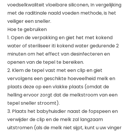
voedselkwaliteit vloeibare siliconen, In vergelijking
met de raditinale naald voeden methode, is het
veiliger een sneller.
Hoe te gebruiken
1. Open de verpakking en giet het met kokend
water of steriliseer iti kokend water gedurende 2
minuten om het effect van desinfecteren en
openen van de tepel te bereiken.
2. Klem de tepel vast met een clip en giet
vervolgens een geschikte hoeveelheid melk en
plaats deze op een vlakke plaats (omdat de
helling ervoor zorgt dat de melkstroom van een
tepel sneller stroomt).
3. Plaats het babyhuisdier naast de fopspeen en
verwijder de clip en de melk zal langzaam
uitstromen (als de melk niet sijpt, kunt u uw vinger