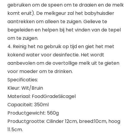
gebruiken om de speen om te draaien en de melk
komt eruit). De melkgeur zal het babyhuisdier
aantrekken om alleen te zuigen. Gelieve te
begeleiden en helpen bij het vinden van de tepel
om te zuigen.
4. Reinig het na gebruik op tijd en giet het met
kokend water voor desinfectie. Het wordt
aanbevolen om de overtollige melk uit te gieten
voor moeder om te drinken.
Specificaties:
Kleur: Wit/Bruin
Materiaal: FoodGradeSiicagel
Capaciteit: 350ml
Productgewicht: 560g
Productgrootte: Cilinder 12cm, breed:10cm, hoog
11.5cm.