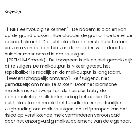
Shipping
.
【 NIET eenvoudig te kennen】 De bodem is plat en kan
op de grond plakken. Hoe gladder de grond, hoe beter de
adsorptiekracht. De bubbelmelkkom herstelt de textuur
en vorm van de borsten van de moeder, waardoor het
huisdier meer bereid is om te zuigen.
【PREMIUM Smaak】 De fopspeen is dik en niet gemakkelijk
af te zuigen. De melkoutput is N keer getest, het
tepelkaliber is redelijk en de melkoutput is langzaam.
【Wetenschappelijk ontwerp】 Zelfzuigend, niet
gemakkelijk om melk te stikken! Door het bionische
moedermelkontwerp kan de huisdier baby de
oorspronkelijke melkdrinkhouding behouden. De
bubbelmelkkom maakt het huisdier in een natuurlijke
zuighouding om melk te zuigen, en zelfpompen kan het
risico op verstikkende melk verminderen veroorzaakt
door het onzorgvuldig melksupplement van de eigenaar.