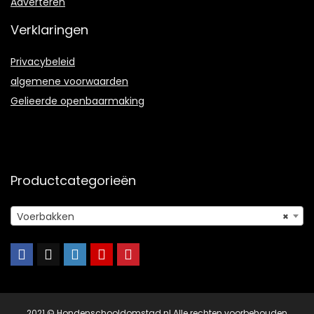
Adverteren
Verklaringen
Privacybeleid
algemene voorwaarden
Gelieerde openbaarmaking
Productcategorieën
Voerbakken
×
2021 © Hondenschooldomstad.nl Alle rechten voorbehouden