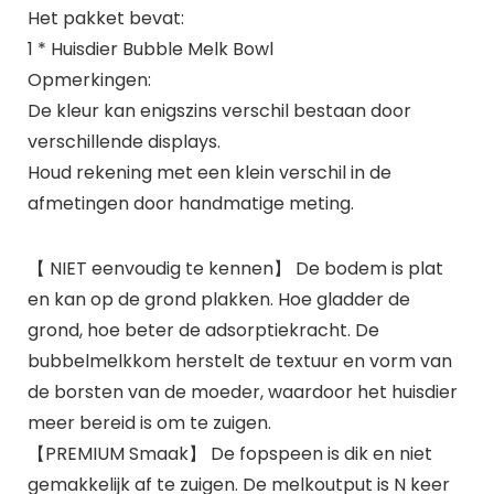
Het pakket bevat:
1 * Huisdier Bubble Melk Bowl
Opmerkingen:
De kleur kan enigszins verschil bestaan door
verschillende displays.
Houd rekening met een klein verschil in de
afmetingen door handmatige meting.
【 NIET eenvoudig te kennen】 De bodem is plat
en kan op de grond plakken. Hoe gladder de
grond, hoe beter de adsorptiekracht. De
bubbelmelkkom herstelt de textuur en vorm van
de borsten van de moeder, waardoor het huisdier
meer bereid is om te zuigen.
【PREMIUM Smaak】 De fopspeen is dik en niet
gemakkelijk af te zuigen. De melkoutput is N keer