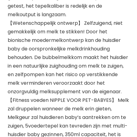
getest, het tepelkaliber is redelijk en de
melkoutput is langzaam.
【Wetenschappelijk ontwerp】 Zelfzuigend, niet
gemakkelijk om melk te stikken! Door het
bionische moedermelkontwerp kan de huisdier
baby de oorspronkelijke melkdrinkhouding
behouden. De bubbelmelkkom maakt het huisdier
in een natuurlijke zuighouding om melk te zuigen,
en zelfpompen kan het risico op verstikkende
melk verminderen veroorzaakt door het
onzorgvuldig melksupplement van de eigenaar.
【Fitness voeden NIPPLE VOOR PET-BABYES】 Melk
zal druppelen wanneer de melk erin gieten,
Melkgeur zal huisdieren baby’s aantrekken om te
zuigen, 5voedertepel kan tevreden zijn met multi-
huisdier baby gezinnen, 350ml capaciteit, het is