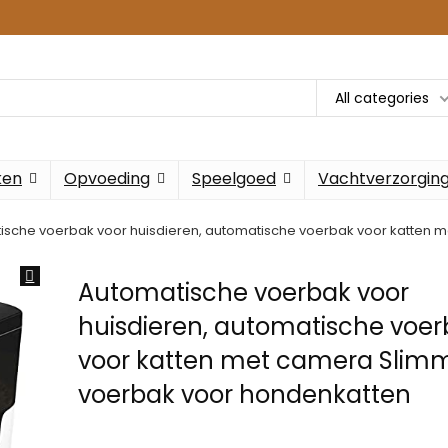
All categories
ken
Opvoeding
Speelgoed
Vachtverzorgin
ische voerbak voor huisdieren, automatische voerbak voor katten
Automatische voerbak voor
huisdieren, automatische voe
voor katten met camera Slim
voerbak voor hondenkatten