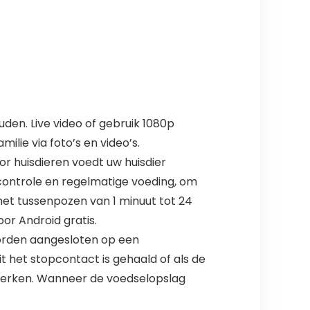
den. Live video of gebruik 1080p
ie via foto’s en video’s.
 huisdieren voedt uw huisdier
econtrole en regelmatige voeding, om
met tussenpozen van 1 minuut tot 24
or Android gratis.
worden aangesloten op een
t het stopcontact is gehaald of als de
 werken. Wanneer de voedselopslag