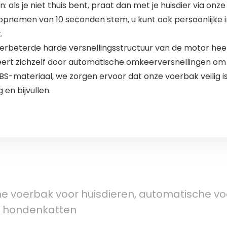
ls je niet thuis bent, praat dan met je huisdier via onze 
opnemen van 10 seconden stem, u kunt ook persoonlijke
.
verbeterde harde versnellingsstructuur van de motor he
eert zichzelf door automatische omkeerversnellingen o
BS-materiaal, we zorgen ervoor dat onze voerbak veilig is
en bijvullen.
e voerbak voor huisdieren, automatische vo
 hondenkatten