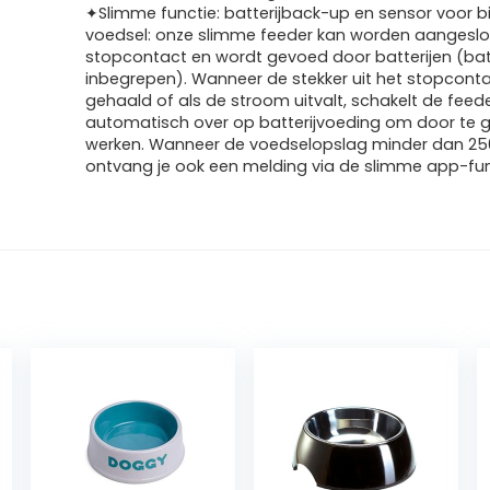
✦Slimme functie: batterijback-up en sensor voor bi
voedsel: onze slimme feeder kan worden aangesl
stopcontact en wordt gevoed door batterijen (batte
inbegrepen). Wanneer de stekker uit het stopconta
gehaald of als de stroom uitvalt, schakelt de feed
automatisch over op batterijvoeding om door te
werken. Wanneer de voedselopslag minder dan 250
ontvang je ook een melding via de slimme app-fun