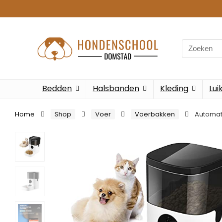
Search
for:
Bedden
Halsbanden
Kleding
Lui
Home
Shop
Voer
Voerbakken
Automat