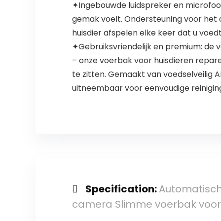
✦Ingebouwde luidspreker en microfoon: a
gemak voelt. Ondersteuning voor het 
huisdier afspelen elke keer dat u voedt
✦Gebruiksvriendelijk en premium: de 
– onze voerbak voor huisdieren repar
te zitten. Gemaakt van voedselveilig A
uitneembaar voor eenvoudige reiniging 
Specification:
Automatisch
camera Slimme voerbak voor