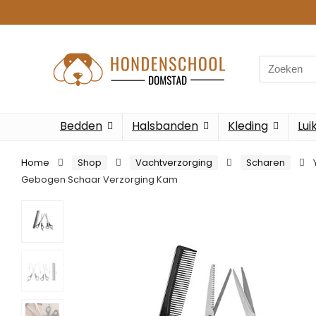
Search
for:
Bedden
Halsbanden
Kleding
Lui
Home
Shop
Vachtverzorging
Scharen
Gebogen Schaar Verzorging Kam