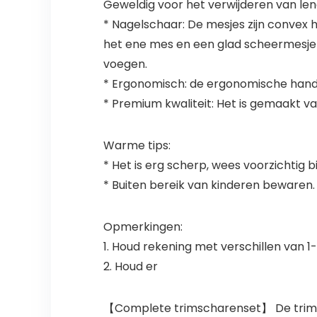
Geweldig voor het verwijderen van lengt
* Nagelschaar: De mesjes zijn convex
het ene mes en een glad scheermesje 
voegen.
* Ergonomisch: de ergonomische handg
* Premium kwaliteit: Het is gemaakt va
Warme tips:
* Het is erg scherp, wees voorzichtig b
* Buiten bereik van kinderen bewaren.
Opmerkingen:
1. Houd rekening met verschillen van 
2. Houd er
【Complete trimscharenset】 De trimscha