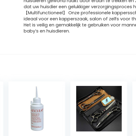
huisdieren gewond raakt door eraan te trekken en 
dat uw huisdier een gelukkiger verzorgingsproces h
【Multifunctioneel】 Onze professionele kapperssch
ideaal voor een kapperszaak, salon of zelfs voor th
Het is veilig en gemakkelijk te gebruiken voor mann
baby’s en huisdieren.