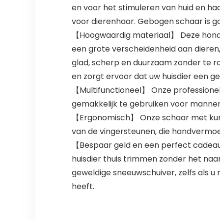
en voor het stimuleren van huid en ha
voor dierenhaar. Gebogen schaar is goe
【Hoogwaardig materiaal】 Deze honden
een grote verscheidenheid aan dieren, 
glad, scherp en duurzaam zonder te ro
en zorgt ervoor dat uw huisdier een g
【Multifunctioneel】 Onze professionele 
gemakkelijk te gebruiken voor mannen,
【Ergonomisch】 Onze schaar met kunst
van de vingersteunen, die handvermoeid
【Bespaar geld en een perfect cadeau-
huisdier thuis trimmen zonder het na
geweldige sneeuwschuiver, zelfs als u
heeft.