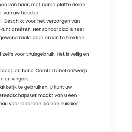
ppen van haar, met name platte delen
. van uw huisdier.
. Geschikt voor het verzorgen van
 kunt creëren. Het schaarblad is zeer
n gewond raakt door eraan te trekken
lfs voor thuisgebruik. Het is veilig en
leboog en hand. Comfortabel ontwerp
m en vingers.
kelijk te gebruiken. U kunt uw
 gereedschapsset maakt van u een
eau voor iedereen die een huisdier