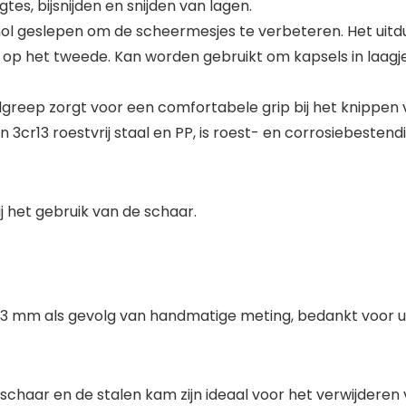
es, bijsnijden en snijden van lagen.
 hol geslepen om de scheermesjes te verbeteren. Het ui
op het tweede. Kan worden gebruikt om kapsels in laagje
reep zorgt voor een comfortabele grip bij het knippen 
n 3cr13 roestvrij staal en PP, is roest- en corrosiebesten
ij het gebruik van de schaar.
1-3 mm als gevolg van handmatige meting, bedankt voor 
ar en de stalen kam zijn ideaal voor het verwijderen van