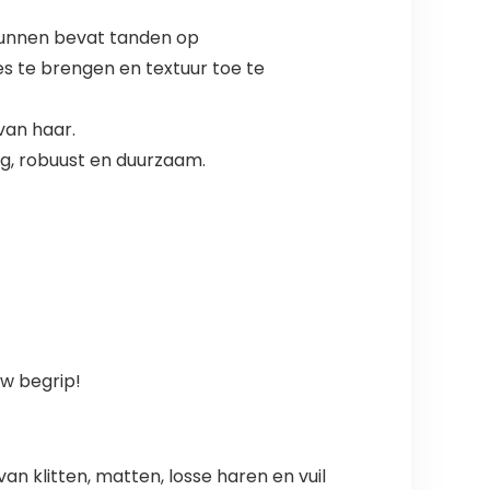
tdunnen bevat tanden op
s te brengen en textuur toe te
van haar.
dig, robuust en duurzaam.
uw begrip!
 klitten, matten, losse haren en vuil