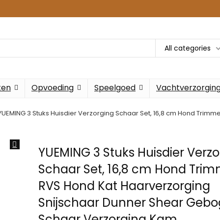
All categories
ken
Opvoeding
Speelgoed
Vachtverzorgin
YUEMING 3 Stuks Huisdier Verzorging Schaar Set, 16,8 cm Hond Trimme
YUEMING 3 Stuks Huisdier Verzo
Schaar Set, 16,8 cm Hond Trim
RVS Hond Kat Haarverzorging
Snijschaar Dunner Shear Geb
Schaar Verzorging Kam