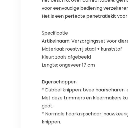
het beschikt over comfortabele, gemakk
voor eenvoudige bediening verzekeren
Het is een perfecte penetratiekit voor 
Specificatie
Artikelnaam: Verzorgingsset voor dier
Materiaal: roestvrij staal + kunststof
Kleur: zoals afgebeeld
Lengte: ongeveer 17 cm
Eigenschappen:
* Dubbel knippen: twee haarscharen:
Met deze trimmers en kleermakers kunt 
gaat.
* Normale haarknipschaar: nauwkeurig
knippen.